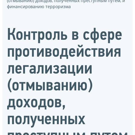
(отмыванию) доходов, полученных преступным путем, и
финансированию терроризма
Контроль в сфере
противодействия
легализации
(отмыванию)
доходов,
полученных