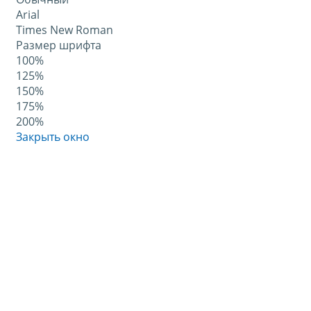
Arial
Times New Roman
Размер шрифта
100%
125%
150%
175%
200%
Закрыть окно