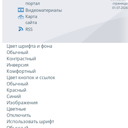
портал
страницы
01.07.2026
Видеоматериалы
Карта
сайта
RSS
Цвет шрифта и фона
Обычный
Контрастный
Инверсия
Комфортный
Цвет кнопок и ссылок
Обычный
Красный
Синий
Изображения
Цветные
Отключить
Использовать шрифт
Обычный