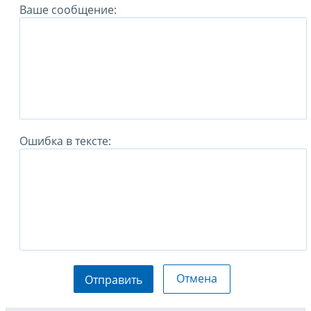
Ваше сообщение:
Ошибка в тексте:
Отмена
Отправить