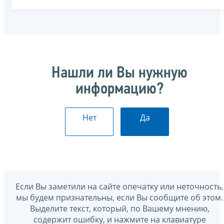
Нашли ли Вы нужную
информацию?
Нет
Да
Если Вы заметили на сайте опечатку или неточность,
мы будем признательны, если Вы сообщите об этом.
Выделите текст, который, по Вашему мнению,
содержит ошибку, и нажмите на клавиатуре