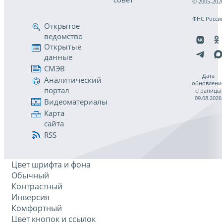
© 2005-202
ФНС Росси
Открытое
ведомство
Открытые
данные
СМЭВ
Дата
Аналитический
обновлени
портал
страницы
09.08.2026
Видеоматериалы
Карта
сайта
RSS
Цвет шрифта и фона
Обычный
Контрастный
Инверсия
Комфортный
Цвет кнопок и ссылок