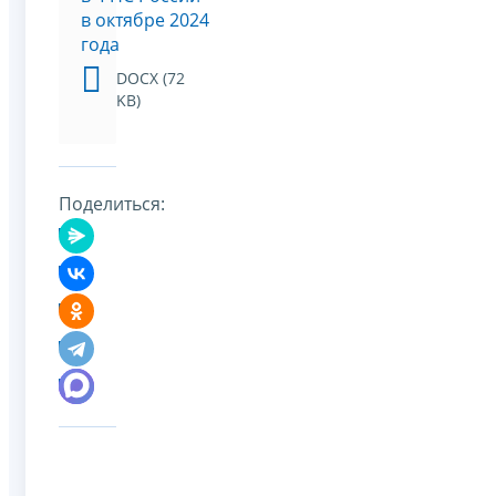
в октябре 2024
года
DOCX (72
KB)
Поделиться: