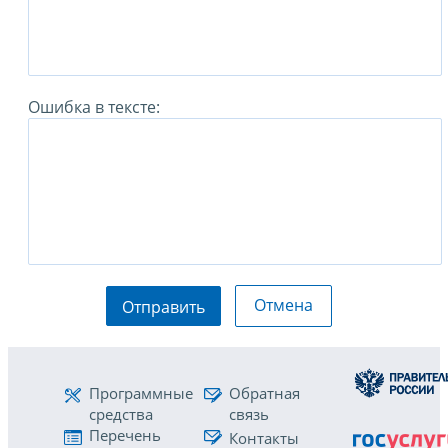
Ошибка в тексте:
Отмена
Отправить
Программные
Обратная
средства
связь
Перечень
Контакты