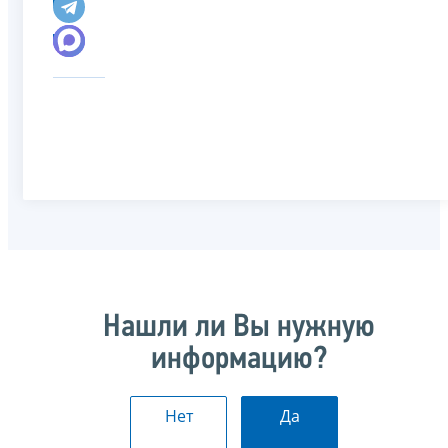
Нашли ли Вы нужную
информацию?
Нет
Да