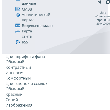
данные
СМЭВ
Дата
Аналитический
обновлени
портал
страницы
29.04.2026
Видеоматериалы
Карта
сайта
RSS
Цвет шрифта и фона
Обычный
Контрастный
Инверсия
Комфортный
Цвет кнопок и ссылок
Обычный
Красный
Синий
Изображения