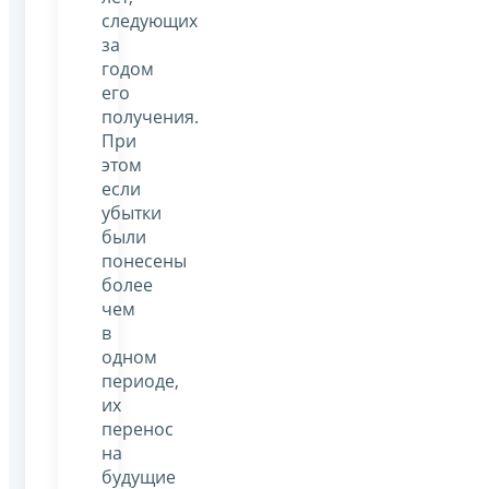
следующих
за
годом
его
получения.
При
этом
если
убытки
были
понесены
более
чем
в
одном
периоде,
их
перенос
на
будущие