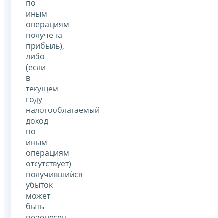
по
иным
операциям
получена
прибыль),
либо
(если
в
текущем
году
налогооблагаемый
доход
по
иным
операциям
отсутствует)
получившийся
убыток
может
быть
перенесен