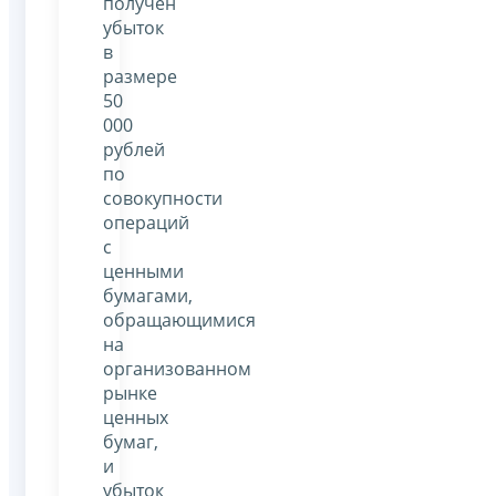
получен
убыток
в
размере
50
000
рублей
по
совокупности
операций
с
ценными
бумагами,
обращающимися
на
организованном
рынке
ценных
бумаг,
и
убыток