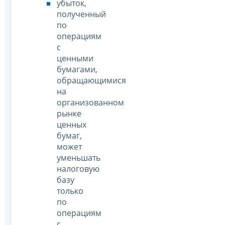
убыток,
полученный
по
операциям
с
ценными
бумагами,
обращающимися
на
организованном
рынке
ценных
бумаг,
может
уменьшать
налоговую
базу
только
по
операциям
с