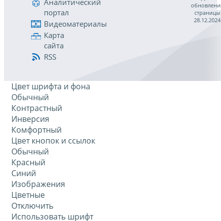
Аналитический
обновлени
портал
страницы
28.12.2024
Видеоматериалы
Карта
сайта
RSS
Цвет шрифта и фона
Обычный
Контрастный
Инверсия
Комфортный
Цвет кнопок и ссылок
Обычный
Красный
Синий
Изображения
Цветные
Отключить
Использовать шрифт