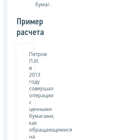
бумаг.
Пример
расчета
Петров
П.И.
в
2013
году
совершал
операции
с
ценными
бумагами,
как
обращающимися
на