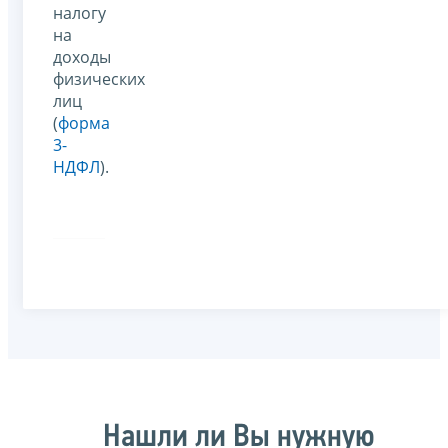
налогу
на
доходы
физических
лиц
(
форма
3-
НДФЛ
).
Нашли ли Вы нужную