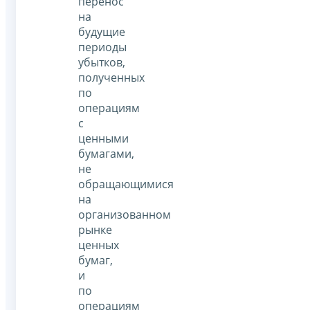
перенос
на
будущие
периоды
убытков,
полученных
по
операциям
с
ценными
бумагами,
не
обращающимися
на
организованном
рынке
ценных
бумаг,
и
по
операциям