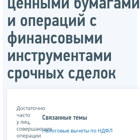
ценными бумагами
и операций с
финансовыми
инструментами
срочных сделок
Достаточно
часто
Связанные темы
у лиц,
совершающих
Налоговые вычеты по НДФЛ
операции