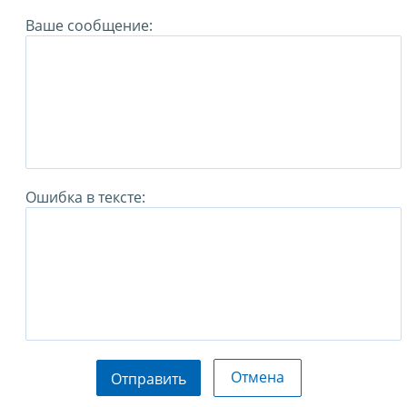
Ваше сообщение:
Ошибка в тексте:
Отмена
Отправить