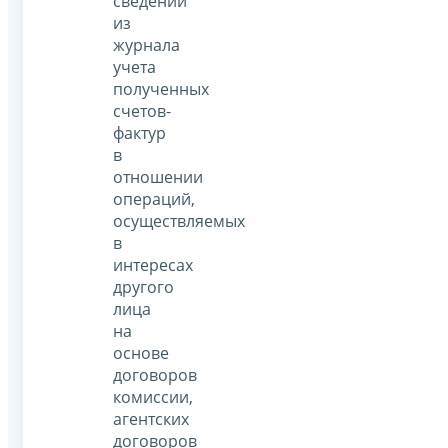
сведений
из
журнала
учета
полученных
счетов-
фактур
в
отношении
операций,
осуществляемых
в
интересах
другого
лица
на
основе
договоров
комиссии,
агентских
договоров