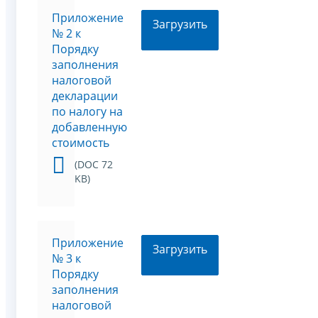
Приложение
Загрузить
№ 2 к
Порядку
заполнения
налоговой
декларации
по налогу на
добавленную
стоимость
(DOC 72
KB)
Приложение
Загрузить
№ 3 к
Порядку
заполнения
налоговой