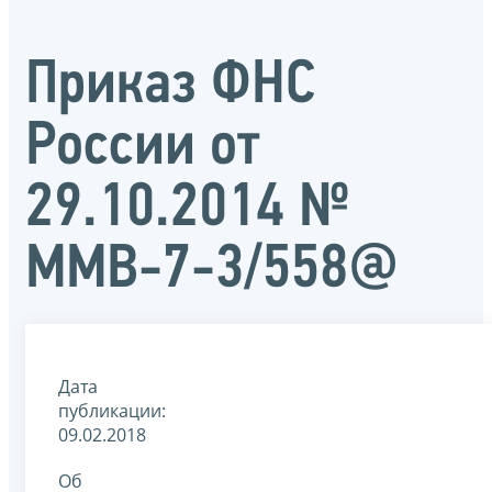
Приказ ФНС
России от
29.10.2014 №
ММВ-7-3/558@
Дата
публикации:
09.02.2018
Об