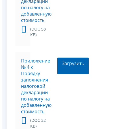
декларации
по налогу на
добавленную
стоимость
(DOC 58
KB)
Приложение
Загрузить
№ 4 к
Порядку
заполнения
налоговой
декларации
по налогу на
добавленную
стоимость
(DOC 32
KB)