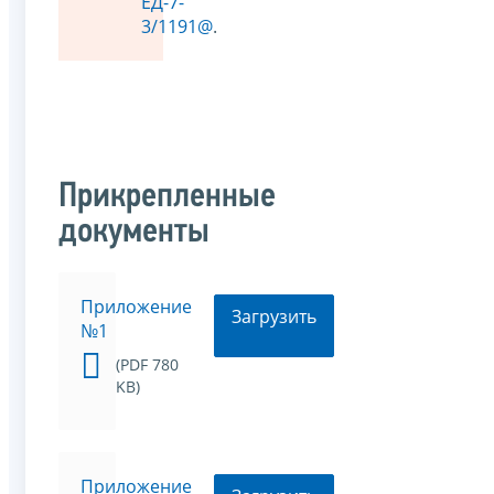
ЕД-7-
3/1191@
.
Прикрепленные
документы
Приложение
Загрузить
№1
(PDF 780
KB)
Приложение