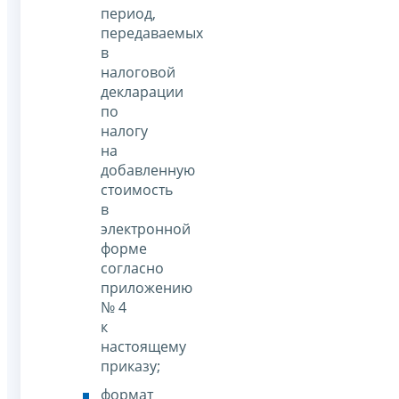
период,
передаваемых
в
налоговой
декларации
по
налогу
на
добавленную
стоимость
в
электронной
форме
согласно
приложению
№ 4
к
настоящему
приказу;
формат