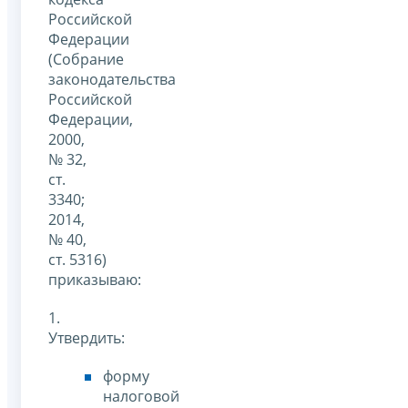
Российской
Федерации
(Собрание
законодательства
Российской
Федерации,
2000,
№ 32,
ст.
3340;
2014,
№ 40,
ст. 5316)
приказываю:
1.
Утвердить:
форму
налоговой