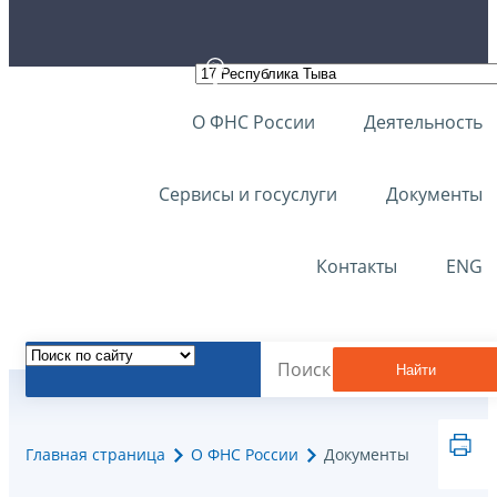
О ФНС России
Деятельность
Сервисы и госуслуги
Документы
Контакты
ENG
Найти
Главная страница
О ФНС России
Документы