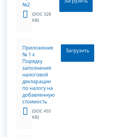
Загрузить
№2
(DOC 328
KB)
Приложение
Загрузить
№ 1 к
Порядку
заполнения
налоговой
декларации
по налогу на
добавленную
стоимость
(DOC 455
KB)