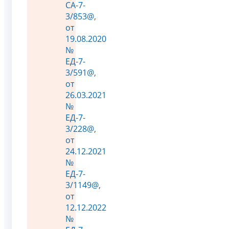
СА-7-
3/853@
,
от
19.08.2020
№
ЕД-7-
3/591@
,
от
26.03.2021
№
ЕД-7-
3/228@
,
от
24.12.2021
№
ЕД-7-
3/1149@
,
от
12.12.2022
№