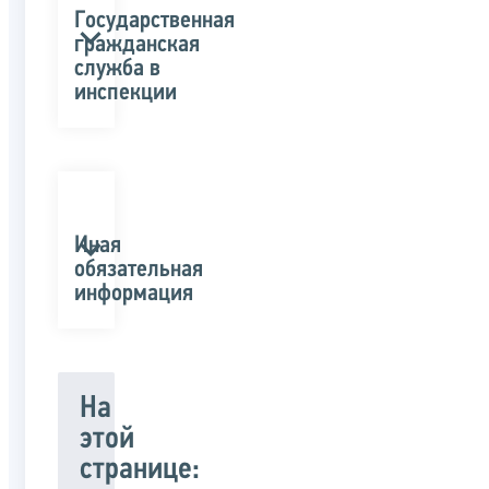
Государственная
гражданская
служба в
инспекции
Иная
обязательная
информация
На
этой
странице: