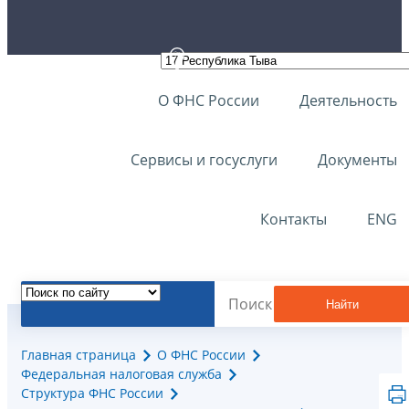
О ФНС России
Деятельность
Сервисы и госуслуги
Документы
Контакты
ENG
Найти
Главная страница
О ФНС России
Федеральная налоговая служба
Структура ФНС России