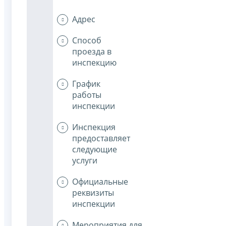
Адрес
Способ
проезда в
инспекцию
График
работы
инспекции
Инспекция
предоставляет
следующие
услуги
Официальные
реквизиты
инспекции
Мероприятия для