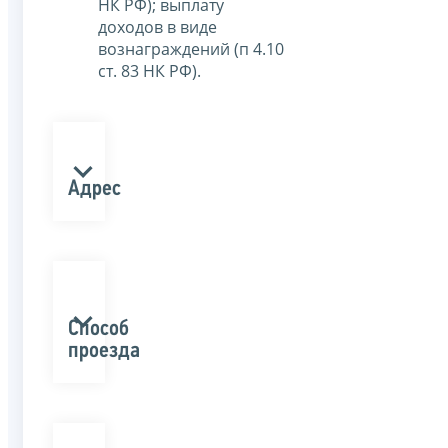
НК РФ); выплату
доходов в виде
вознаграждений (п 4.10
ст. 83 НК РФ).
Адрес
Способ
проезда