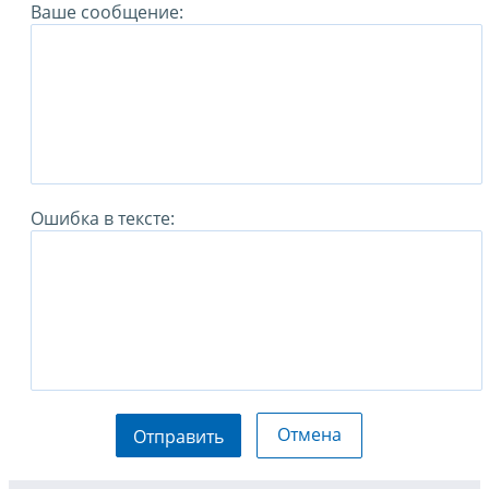
Ваше сообщение:
Ошибка в тексте:
Отмена
Отправить