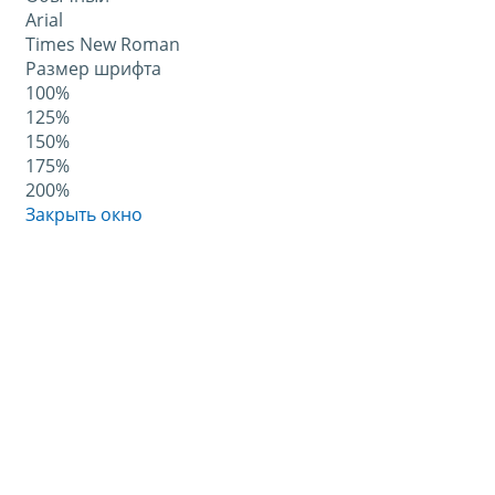
Arial
Times New Roman
Размер шрифта
100%
125%
150%
175%
200%
Закрыть окно