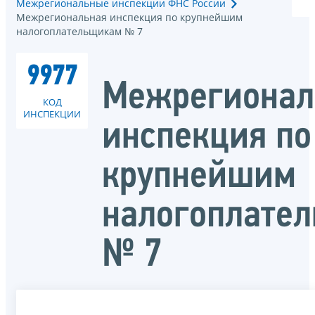
Межрегиональные инспекции ФНС России
Межрегиональная инспекция по крупнейшим
налогоплательщикам № 7
9977
Межрегионал
КОД
ИНСПЕКЦИИ
инспекция по
крупнейшим
налогоплате
№ 7