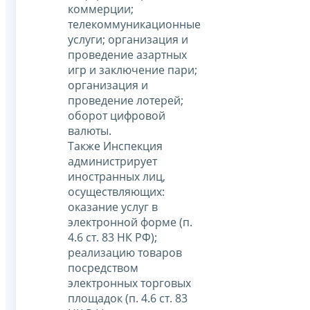
коммерции;
телекоммуникационные
услуги; организация и
проведение азартных
игр и заключение пари;
организация и
проведение лотерей;
оборот цифровой
валюты.
Также Инспекция
администрирует
иностранных лиц,
осуществляющих:
оказание услуг в
электронной форме (п.
4.6 ст. 83 НК РФ);
реализацию товаров
посредством
электронных торговых
площадок (п. 4.6 ст. 83