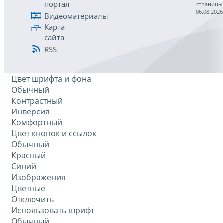
портал
страницы
06.08.2026
Видеоматериалы
Карта
сайта
RSS
Цвет шрифта и фона
Обычный
Контрастный
Инверсия
Комфортный
Цвет кнопок и ссылок
Обычный
Красный
Синий
Изображения
Цветные
Отключить
Использовать шрифт
Обычный