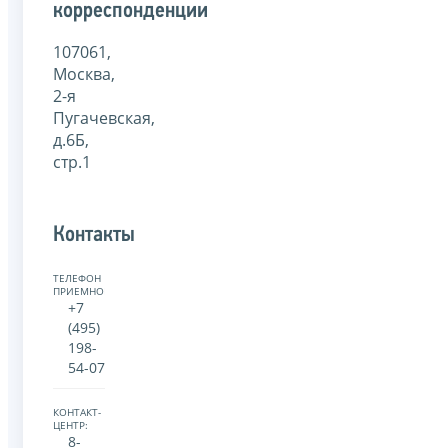
корреспонденции
107061,
Москва,
2-я
Пугачевская,
д.6Б,
стр.1
Контакты
ТЕЛЕФОН
ПРИЕМНОЙ:
+7
(495)
198-
54-07
КОНТАКТ-
ЦЕНТР:
8-