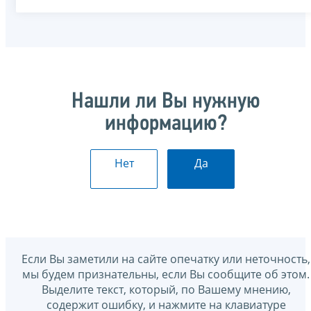
Нашли ли Вы нужную
информацию?
Нет
Да
Если Вы заметили на сайте опечатку или неточность,
мы будем признательны, если Вы сообщите об этом.
Выделите текст, который, по Вашему мнению,
содержит ошибку, и нажмите на клавиатуре