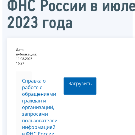
ФНС России в июл
2023 года
Дата
публикации:
11.08.2023
16:27
Справка о
Загрузить
работе с
обращениями
граждан и
организаций,
запросами
пользователей
информацией
в ФНС России