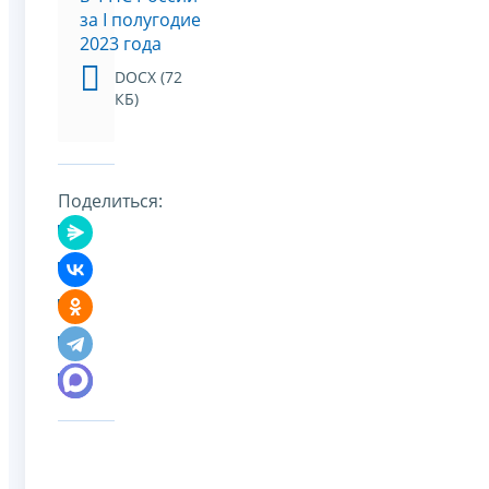
за I полугодие
2023 года
DOCX (72
КБ)
Поделиться: