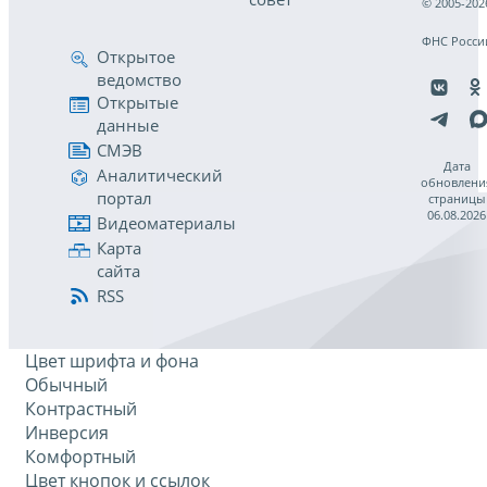
© 2005-202
ФНС Росси
Открытое
ведомство
Открытые
данные
СМЭВ
Дата
Аналитический
обновлени
портал
страницы
06.08.2026
Видеоматериалы
Карта
сайта
RSS
Цвет шрифта и фона
Обычный
Контрастный
Инверсия
Комфортный
Цвет кнопок и ссылок