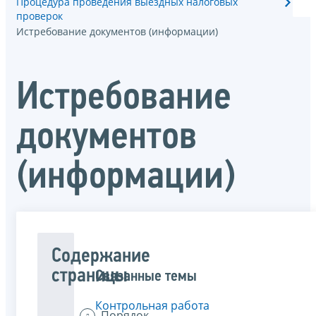
Процедура проведения выездных налоговых
проверок
Истребование документов (информации)
Истребование
документов
(информации)
Содержание
страницы
Связанные темы
Контрольная работа
Порядок