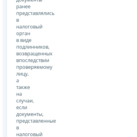
ранее
представлялись
в
налоговый
орган
в виде
подлинников,
возвращенных
впоследствии
проверяемому
лицу,
а
также
на
случаи,
если
документы,
представленные
в
налоговый