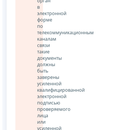
орган
в
электронной
форме
по
телекоммуникационным
каналам
связи
такие
документы
должны
быть
заверены
усиленной
квалифицированной
электронной
подписью
проверяемого
лица
или
усиленной