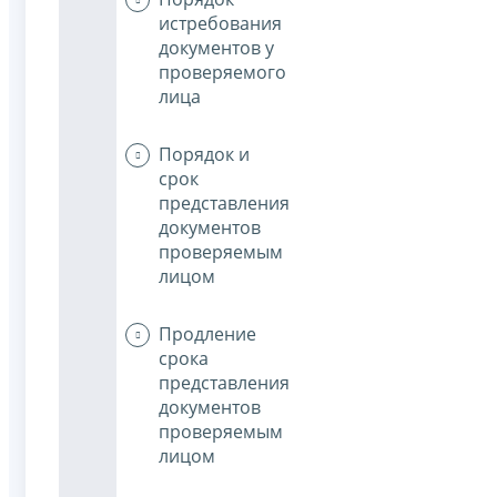
истребования
документов у
проверяемого
лица
Порядок и
срок
представления
документов
проверяемым
лицом
Продление
срока
представления
документов
проверяемым
лицом