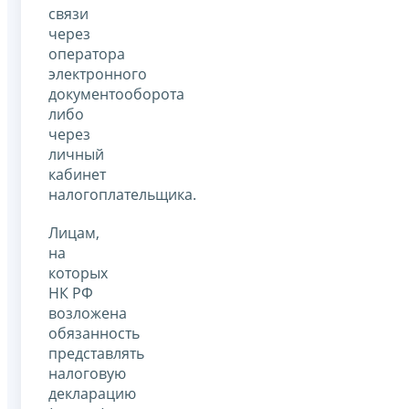
связи
через
оператора
электронного
документооборота
либо
через
личный
кабинет
налогоплательщика.
Лицам,
на
которых
НК РФ
возложена
обязанность
представлять
налоговую
декларацию