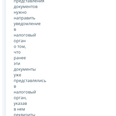
представления
документов
нужно
направить
уведомление
в
налоговый
орган
о том,
что
ранее
эти
документы
уже
представлялись
в
налоговый
орган,
указав
в нем
реквизиты