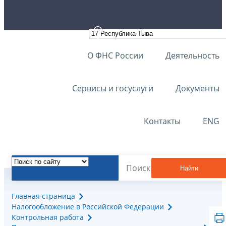
О ФНС России
Деятельность
Сервисы и госуслуги
Документы
Контакты
ENG
Найти
Главная страница
Налогообложение в Российской Федерации
Контрольная работа