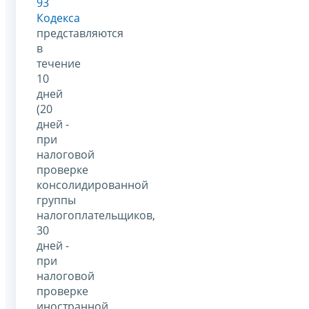
93
Кодекса
представляются
в
течение
10
дней
(20
дней -
при
налоговой
проверке
консолидированной
группы
налогоплательщиков,
30
дней -
при
налоговой
проверке
иностранной