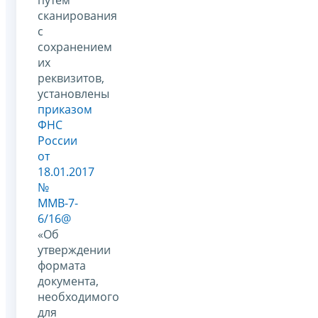
сканирования
с
сохранением
их
реквизитов,
установлены
приказом
ФНС
России
от
18.01.2017
№
ММВ-7-
6/16@
«Об
утверждении
формата
документа,
необходимого
для