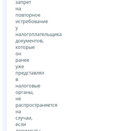
запрет
на
повторное
истребование
у
налогоплательщика
документов,
которые
он
ранее
уже
представлял
в
налоговые
органы,
не
распространяется
на
случаи,
если
документы