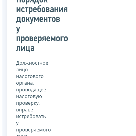
Порядок
истребования
документов
у
проверяемого
лица
Должностное
лицо
налогового
органа,
проводящее
налоговую
проверку,
вправе
истребовать
у
проверяемого