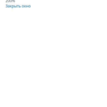
200%
Закрыть окно