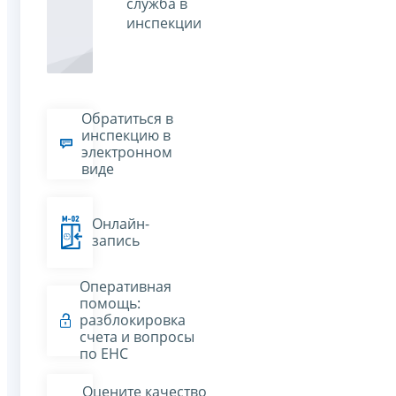
служба в
инспекции
Обратиться в
инспекцию в
электронном
виде
Онлайн-
запись
Оперативная
помощь:
разблокировка
счета и вопросы
по ЕНС
Оцените качество