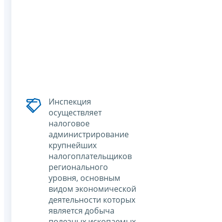
Инспекция
осуществляет
налоговое
администрирование
крупнейших
налогоплательщиков
регионального
уровня, основным
видом экономической
деятельности которых
является добыча
полезных ископаемых,