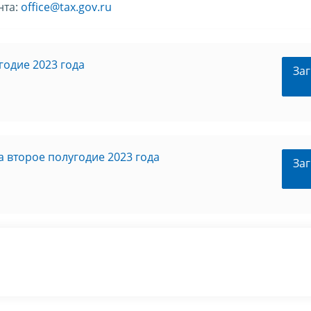
нта:
office@tax.gov.ru
годие 2023 года
Заг
 второе полугодие 2023 года
Заг