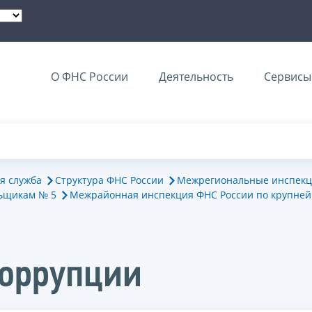
О ФНС России
Деятельность
Сервисы 
я служба
Структура ФНС России
Межрегиональные инспекц
ьщикам № 5
Межрайонная инспекция ФНС России по крупне
коррупции