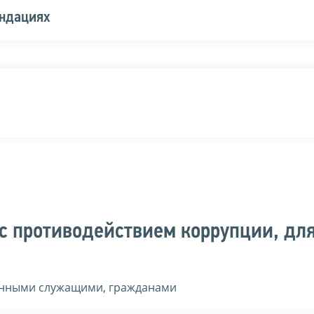
ендациях
с противодействием коррупции, дл
енными служащими, гражданами