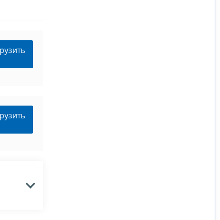
рузить
рузить