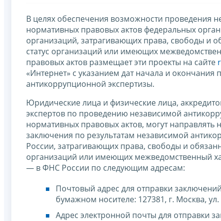
В целях обеспечения возможности проведения н
нормативных правовых актов федеральных органо
организаций, затрагивающих права, свободы и о
статус организаций или имеющих межведомствен
правовых актов размещает эти проекты на сайте
«Интернет» с указанием дат начала и окончания
антикоррупционной экспертизы.
Юридические лица и физические лица, аккредит
экспертов по проведению независимой антикорр
нормативных правовых актов, могут направлять н
заключения по результатам независимой антико
России, затрагивающих права, свободы и обязан
организаций или имеющих межведомственный хар
— в ФНС России по следующим адресам:
Почтовый адрес для отправки заключений
бумажном носителе: 127381, г. Москва, ул. 
Адрес электронной почты для отправки 