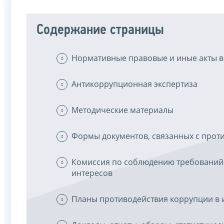
Содержание страницы
Нормативные правовые и иные акты в
Антикоррупционная экспертиза
Методические материалы
Формы документов, связанных с прот
Комиссия по соблюдению требований
интересов
Планы противодействия коррупции в 