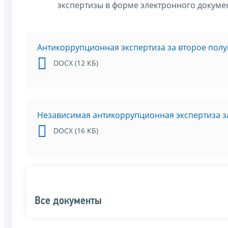
экспертизы в форме электронного докуме
Антикоррупционная экспертиза за второе полу
DOCX (12 КБ)
Независимая антикоррупционная экспертиза за
DOCX (16 КБ)
Все документы