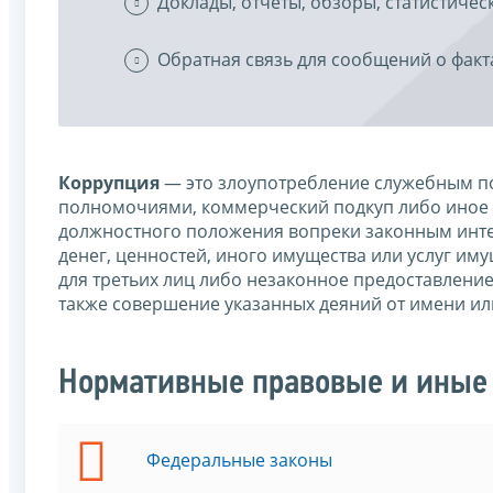
Доклады, отчеты, обзоры, статистиче
Обратная связь для сообщений о факт
Коррупция
— это злоупотребление служебным по
полномочиями, коммерческий подкуп либо иное 
должностного положения вопреки законным интер
денег, ценностей, иного имущества или услуг им
для третьих лиц либо незаконное предоставлени
также совершение указанных деяний от имени ил
Нормативные правовые и иные 
Федеральные законы