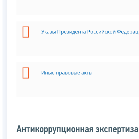
Указы Президента Российской Федерац
Иные правовые акты
Антикоррупционная экспертиза