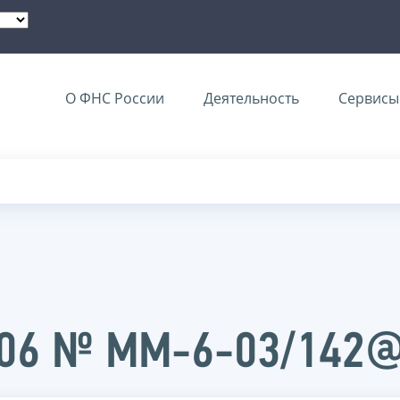
О ФНС России
Деятельность
Сервисы 
2006 № ММ-6-03/142