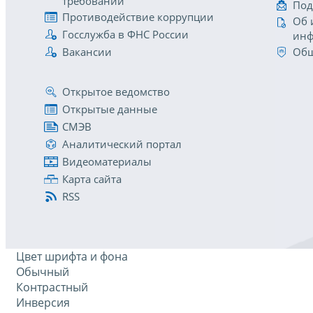
требований
Под
Противодействие коррупции
Об 
Госслужба в ФНС России
инф
Вакансии
Общ
Открытое ведомство
Открытые данные
СМЭВ
Аналитический портал
Видеоматериалы
Карта сайта
RSS
Цвет шрифта и фона
Обычный
Контрастный
Инверсия