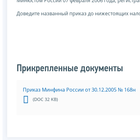
Минюстом России 07 февраля 2006 года, регистр
Доведите названный приказ до нижестоящих нал
Прикрепленные документы
Приказ Минфина России от 30.12.2005 № 168н
(DOC 32 KB)