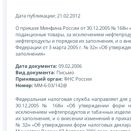
Дата публикации: 21.02.2012
О приказе Минфина России от 30.12.2005 № 168н
подакцизные товары, за исключением нефтепроду
нефтепродукты и порядков их заполнения, и о в
Федерации от 3 марта 2005 г. № 32н «Об утвержд
заполнения»
Дата документа:
09.02.2006
Вид документа:
Письмо
Принявший орган:
ФНС России
Номер:
ММ-6-03/142@
Федеральная налоговая служба направляет для 
30.12.2005 № 168н «Об утверждении форм н
исключением нефтепродуктов и табачных изделий
их заполнения, и о внесении изменений в прика
№ 32н «Об утверждении форм налоговых деклара