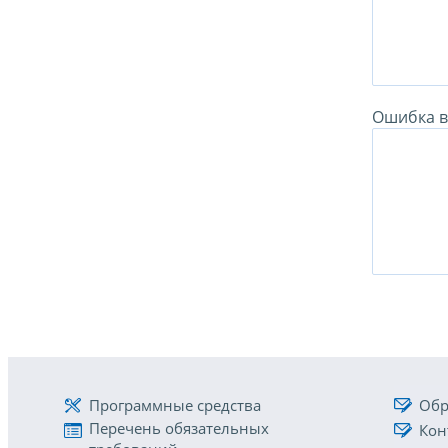
Ошибка в 
Программные средства
Обр
Перечень обязательных
Кон