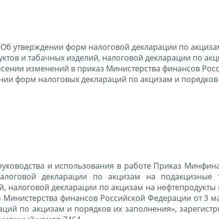
 «Об утверждении форм налоговой декларации по акциза
ктов и табачных изделий, налоговой декларации по акц
несении изменений в приказ Министерства финансов Рос
ении форм налоговых деклараций по акцизам и порядков
руководства и использования в работе Приказ Минфина
алоговой декларации по акцизам на подакцизные т
, налоговой декларации по акцизам на нефтепродукты 
з Министерства финансов Российской Федерации от 3 ма
ций по акцизам и порядков их заполнения», зарегист