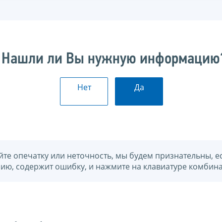
Нашли ли Вы нужную информацию
Нет
Да
йте опечатку или неточность, мы будем признательны, е
нию, содержит ошибку, и нажмите на клавиатуре комбина