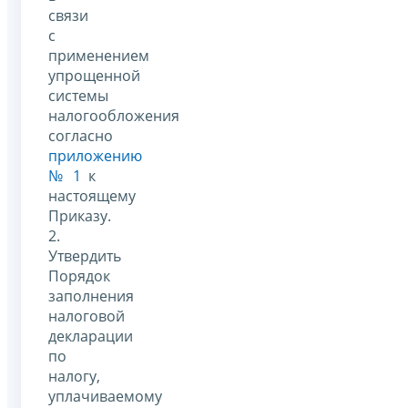
связи
с
применением
упрощенной
системы
налогообложения
согласно
приложению
№ 1
к
настоящему
Приказу.
2.
Утвердить
Порядок
заполнения
налоговой
декларации
по
налогу,
уплачиваемому