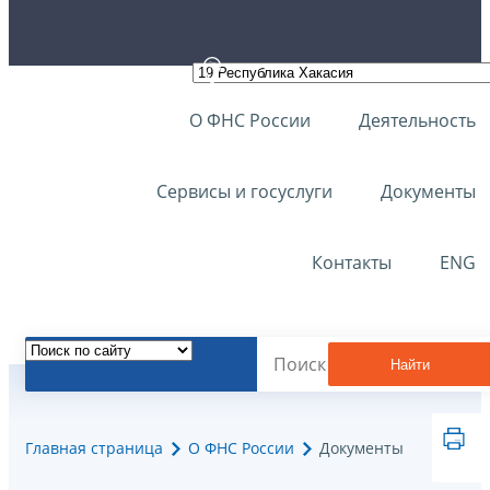
О ФНС России
Деятельность
Сервисы и госуслуги
Документы
Контакты
ENG
Найти
Главная страница
О ФНС России
Документы