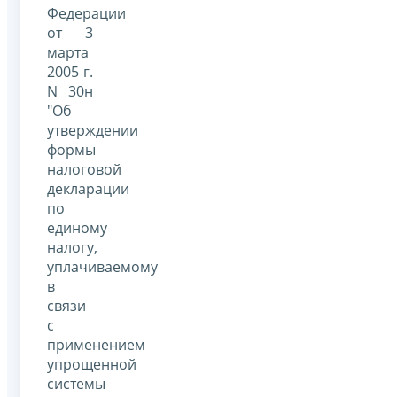
Федерации
от 3
марта
2005 г.
N 30н
"Об
утверждении
формы
налоговой
декларации
по
единому
налогу,
уплачиваемому
в
связи
с
применением
упрощенной
системы