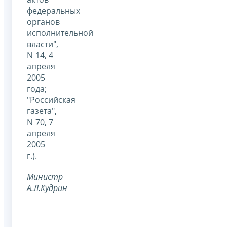
федеральных
органов
исполнительной
власти",
N 14, 4
апреля
2005
года;
"Российская
газета",
N 70, 7
апреля
2005
г.).
Министр
А.Л.Кудрин