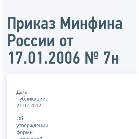
Приказ Минфина
России от
17.01.2006 № 7н
Дата
публикации:
21.02.2012
Об
утверждении
формы
налоговой