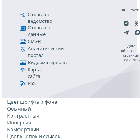
ФНС Росси
Открытое
ведомство
Открытые
данные
СМЭВ
Дата
Аналитический
обновлени
портал
страницы
08.08.2026
Видеоматериалы
Карта
сайта
RSS
Цвет шрифта и фона
Обычный
Контрастный
Инверсия
Комфортный
Цвет кнопок и ссылок