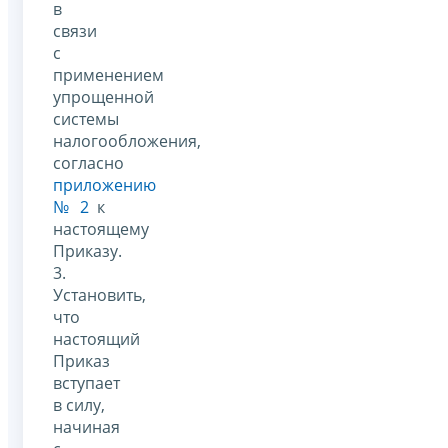
в
связи
с
применением
упрощенной
системы
налогообложения,
согласно
приложению
№ 2
к
настоящему
Приказу.
3.
Установить,
что
настоящий
Приказ
вступает
в силу,
начиная