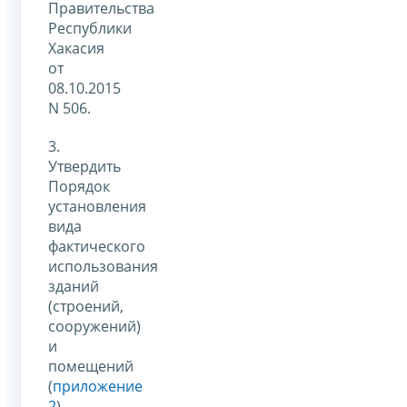
Правительства
Республики
Хакасия
от
08.10.2015
N 506.
3.
Утвердить
Порядок
установления
вида
фактического
использования
зданий
(строений,
сооружений)
и
помещений
(
приложение
2
).