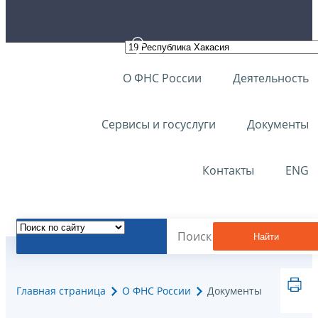
О ФНС России
Деятельность
Сервисы и госуслуги
Документы
Контакты
ENG
Найти
Главная страница
О ФНС России
Документы