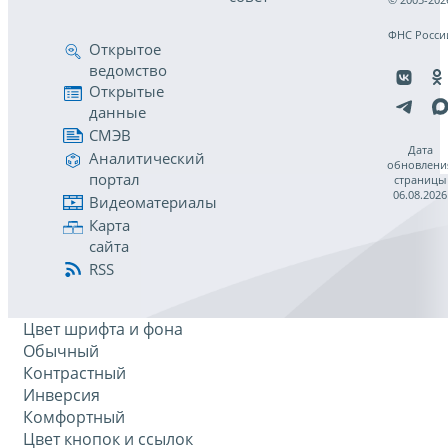
ФНС Росси
Открытое
ведомство
Открытые
данные
СМЭВ
Дата
Аналитический
обновлени
портал
страницы
06.08.2026
Видеоматериалы
Карта
сайта
RSS
Цвет шрифта и фона
Обычный
Контрастный
Инверсия
Комфортный
Цвет кнопок и ссылок