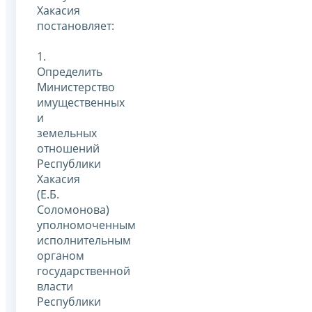
Хакасия
постановляет:
1.
Определить
Министерство
имущественных
и
земельных
отношений
Республики
Хакасия
(Е.Б.
Соломонова)
уполномоченным
исполнительным
органом
государственной
власти
Республики