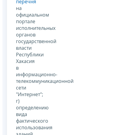
перечня
на
официальном
портале
исполнительных
органов
государственной
власти
Республики
Хакасия
в
информационно-
телекоммуникационной
сети
"Интернет";
г)
определению
вида
фактического
использования
зданий