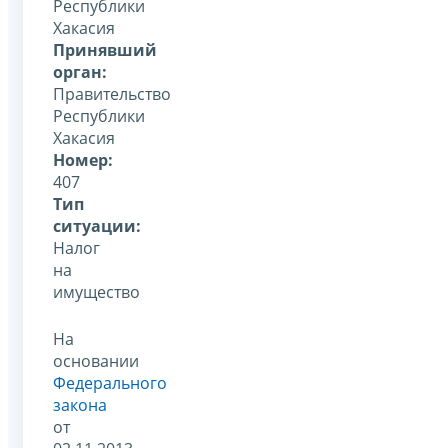
Республики
Хакасия
Принявший
орган:
Правительство
Республики
Хакасия
Номер:
407
Тип
ситуации:
Налог
на
имущество
На
основании
Федерального
закона
от