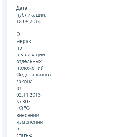
Дата
публикации:
18.08.2014
О
мерах
по
реализации
отдельных
положений
Федерального
закона
от
02.11.2013
№ 307-
ФЗ "О
внесении
изменений
в
статью