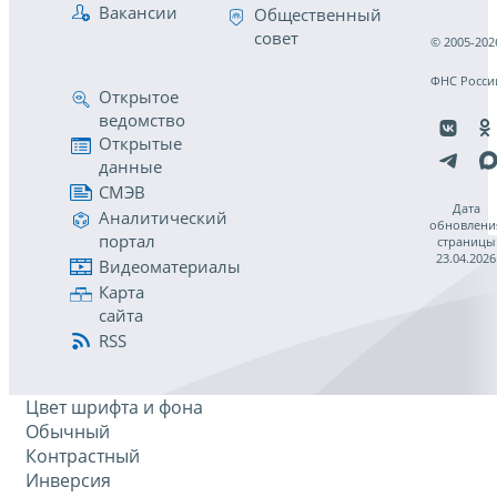
Вакансии
Общественный
совет
© 2005-202
ФНС Росси
Открытое
ведомство
Открытые
данные
СМЭВ
Дата
Аналитический
обновлени
портал
страницы
23.04.2026
Видеоматериалы
Карта
сайта
RSS
Цвет шрифта и фона
Обычный
Контрастный
Инверсия