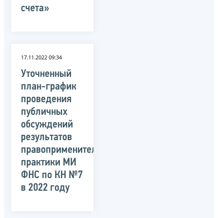
счета»
17.11.2022 09:34
Уточненный
план-график
проведения
публичных
обсуждений
результатов
правоприменительной
практики МИ
ФНС по КН №7
в 2022 году