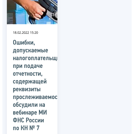
18.02.2022 15:20
Ошибки,
допускаемые
налогоплательщиками
при подаче
отчетности,
содержащей
реквизиты
прослеживаемости
обсудили на
вебинаре МИ
ФНС России
по КН № 7