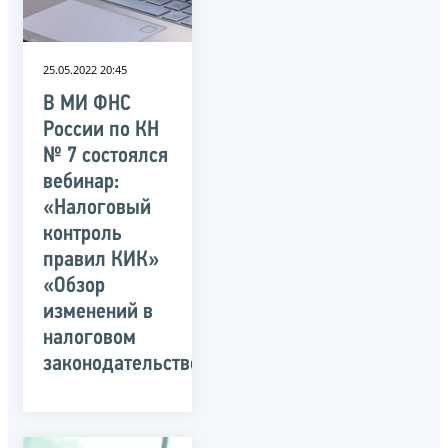
25.05.2022 20:45
В МИ ФНС
России по КН
№ 7 состоялся
вебинар:
«Налоговый
контроль
правил КИК»
«Обзор
изменений в
налоговом
законодательстве»