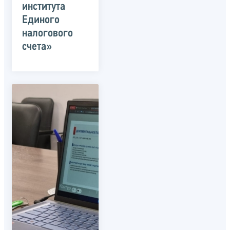
института
Единого
налогового
счета»