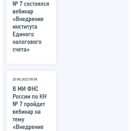
№ 7 состоялся
вебинар
«Внедрение
института
Единого
налогового
счета»
20.06.2022 09:39
В МИ ФНС
России по КН
№ 7 пройдет
вебинар на
тему
«Внедрение