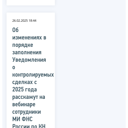
26.02.2025 18:44
Об
изменениях в
порядке
заполнения
Уведомления
о
контролируемых
сделках с
2025 года
расскажут на
вебинаре
сотрудники
МИ ФНС
России по КН