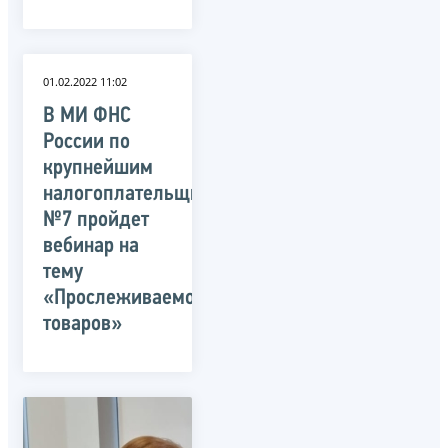
01.02.2022 11:02
В МИ ФНС
России по
крупнейшим
налогоплательщикам
№7 пройдет
вебинар на
тему
«Прослеживаемость
товаров»