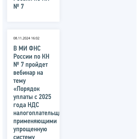
№ 7
08.11.2024 16:02
В МИ ФНС
России по КН
№ 7 пройдет
вебинар на
тему
«Порядок
уплаты с 2025
года НДС
налогоплательщиками,
применяющими
упрощенную
систему