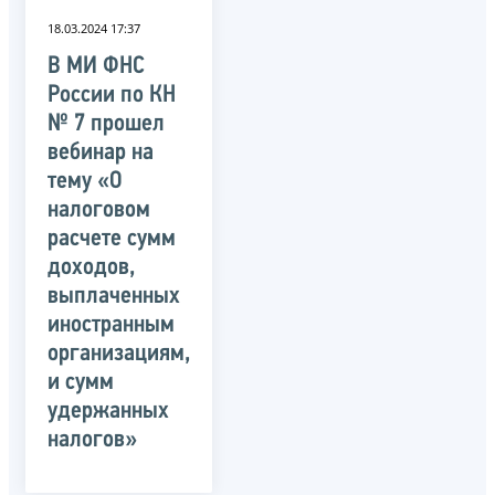
18.03.2024 17:37
В МИ ФНС
России по КН
№ 7 прошел
вебинар на
тему «О
налоговом
расчете сумм
доходов,
выплаченных
иностранным
организациям,
и сумм
удержанных
налогов»