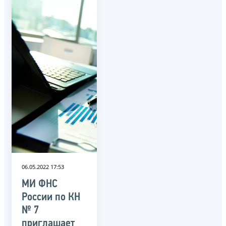
06.05.2022 17:53
МИ ФНС
России по КН
№ 7
приглашает