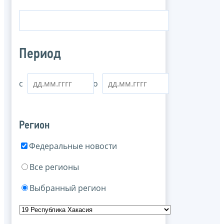
Период
с
по
Регион
Федеральные новости
Все регионы
Выбранный регион