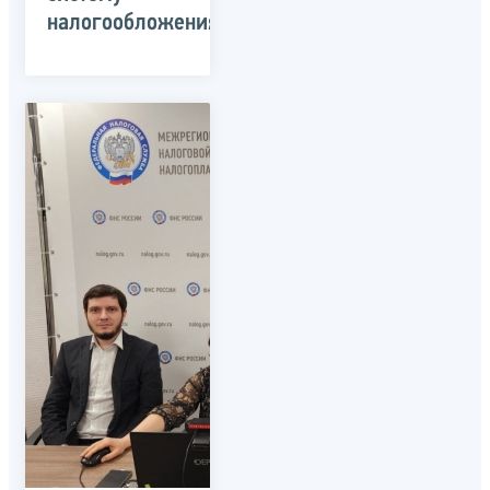
налогообложения»