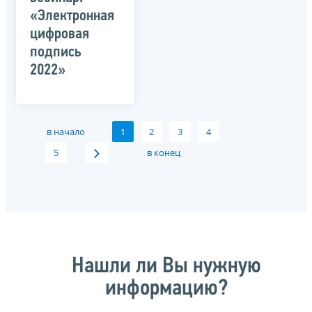
«Электронная
цифровая
подпись
2022»
в начало
1
2
3
4
5
в конец
Нашли ли Вы нужную
информацию?