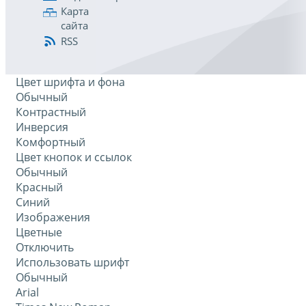
Карта
сайта
RSS
Цвет шрифта и фона
Обычный
Контрастный
Инверсия
Комфортный
Цвет кнопок и ссылок
Обычный
Красный
Синий
Изображения
Цветные
Отключить
Использовать шрифт
Обычный
Arial