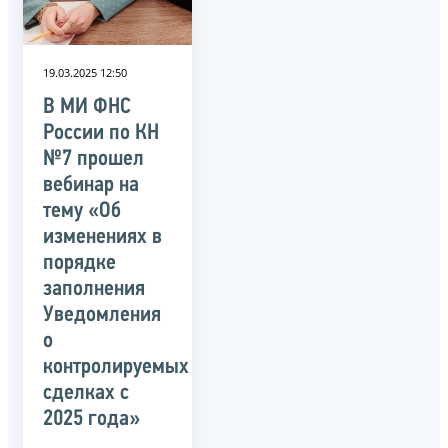
19.03.2025 12:50
В МИ ФНС
России по КН
№7 прошел
вебинар на
тему «Об
изменениях в
порядке
заполнения
Уведомления
о
контролируемых
сделках с
2025 года»