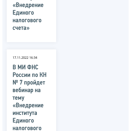
«Внедрение
Единого
налогового
счета»
17.11.2022 16:34
В МИ ФНС
России по КН
№ 7 пройдет
вебинар на
тему
«Внедрение
института
Единого
налогового