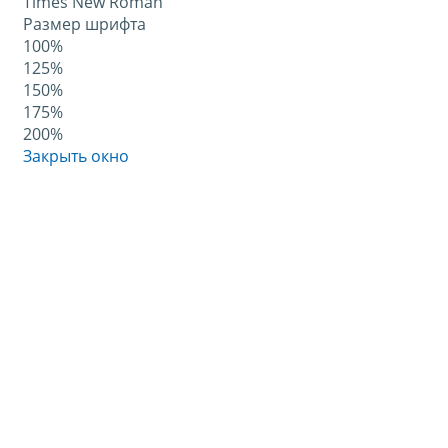
Times New Roman
Размер шрифта
100%
125%
150%
175%
200%
Закрыть окно