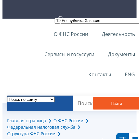
О ФНС России
Деятельность
Сервисы и госуслуги
Документы
Контакты
ENG
Найти
Главная страница
О ФНС России
Федеральная налоговая служба
Структура ФНС России