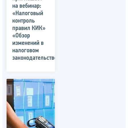
на вебинар:
«Налоговый
контроль
правил КИК»
«Обзор
изменений в
налоговом
законодательстве»