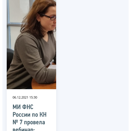
06.12.2021 15:30
МИ ФНС
России по КН
№ 7 провела
вебинар: