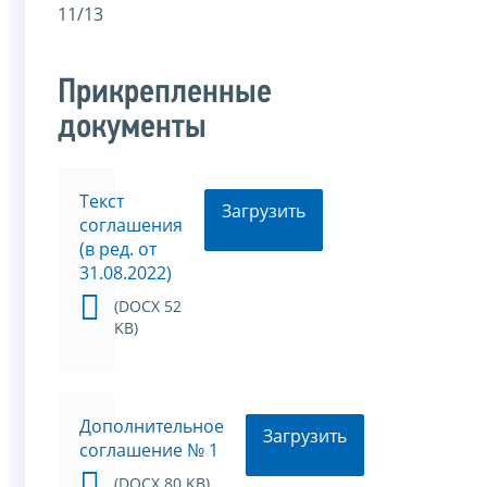
11/13
Прикрепленные
документы
Текст
Загрузить
соглашения
(в ред. от
31.08.2022)
(DOCX 52
KB)
Дополнительное
Загрузить
соглашение № 1
(DOCX 80 KB)