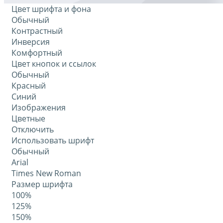
Цвет шрифта и фона
Обычный
Контрастный
Инверсия
Комфортный
Цвет кнопок и ссылок
Обычный
Красный
Синий
Изображения
Цветные
Отключить
Использовать шрифт
Обычный
Arial
Times New Roman
Размер шрифта
100%
125%
150%