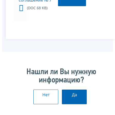
соглашение № 7
(DOC 68 KB)
Нашли ли Вы нужную
информацию?
Нет
Да