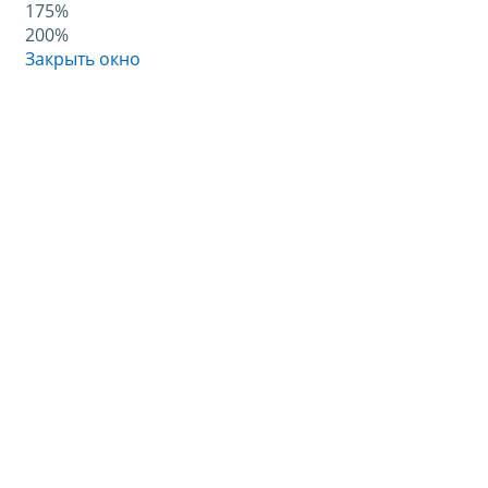
175%
200%
Закрыть окно