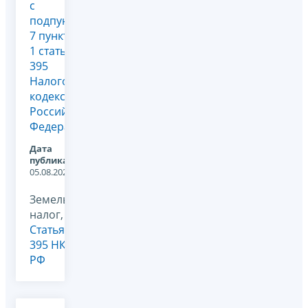
с
подпунктом
7 пункта
1 статьи
395
Налогового
кодекса
Российской
Федерации
Дата
публикации:
05.08.2026
Земельный
налог,
Статья
395 НК
РФ