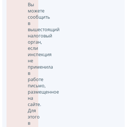
Вы
можете
сообщить
в
вышестоящий
налоговый
орган,
если
инспекция
не
применила
в
работе
письмо,
размещенное
на
сайте.
Для
этого
в