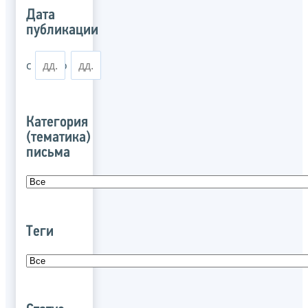
Дата
публикации
с
по
Категория
(тематика)
письма
Теги