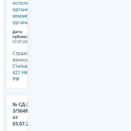
исполнительным
органом
коммерческой
организации
Дата
публикации:
07.07.2026
Страховые
взносы,
Статья
421 НК
РФ
№ СД-36-
3/5649@
от
03.07.2026