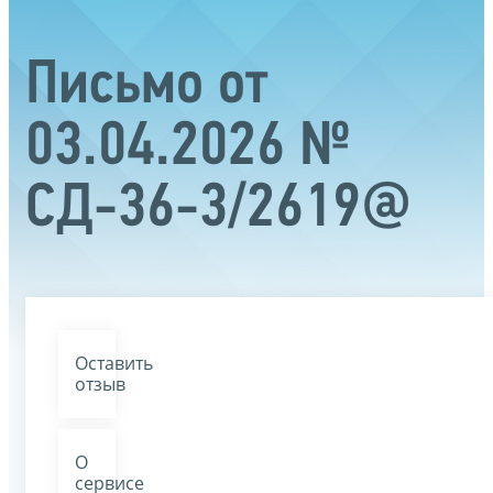
Письмо от
03.04.2026 №
СД-36-3/2619@
Оставить
отзыв
О
сервисе