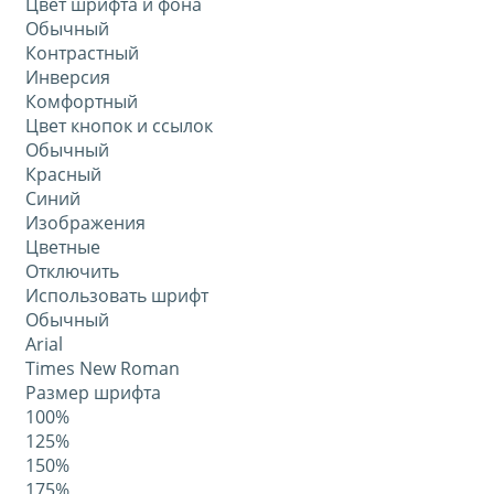
Цвет шрифта и фона
Обычный
Контрастный
Инверсия
Комфортный
Цвет кнопок и ссылок
Обычный
Красный
Синий
Изображения
Цветные
Отключить
Использовать шрифт
Обычный
Arial
Times New Roman
Размер шрифта
100%
125%
150%
175%