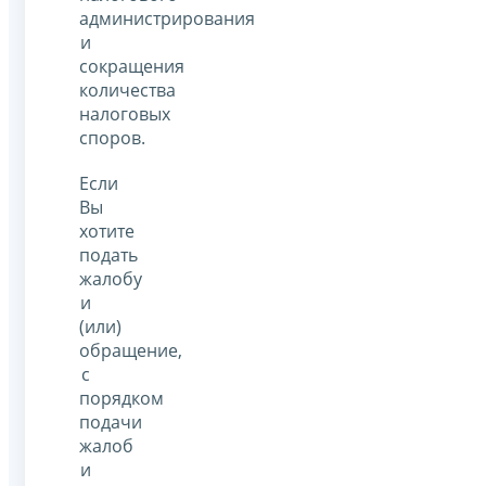
администрирования
и
сокращения
количества
налоговых
споров.
Если
Вы
хотите
подать
жалобу
и
(или)
обращение,
с
порядком
подачи
жалоб
и