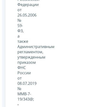
Федерации
от
26.05.2006
№
59-
ФЗ,
а
также
Административным
регламентом,
утвержденным
приказом
ФНС
России
от
08.07.2019
№
ММВ-7-
19/343@;
-