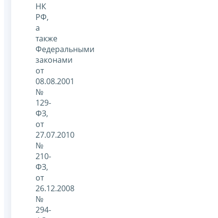
НК
РФ,
а
также
Федеральными
законами
от
08.08.2001
№
129-
ФЗ,
от
27.07.2010
№
210-
ФЗ,
от
26.12.2008
№
294-