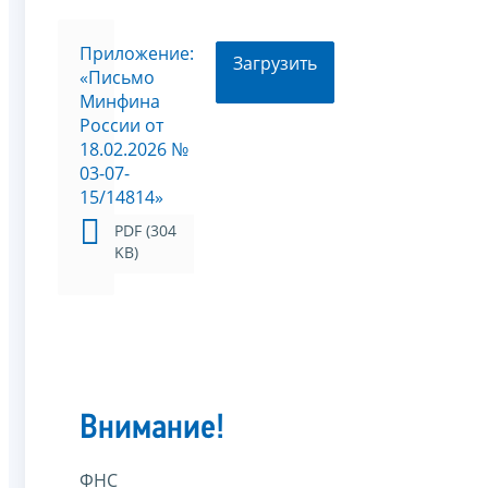
Приложение:
Загрузить
«Письмо
Минфина
России от
18.02.2026 №
03-07-
15/14814»
PDF (304
KB)
Внимание!
ФНС