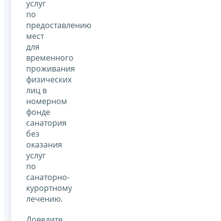
услуг
по
предоставлению
мест
для
временного
проживания
физических
лиц в
номерном
фонде
санатория
без
оказания
услуг
по
санаторно-
курортному
лечению.
Доведите