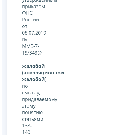
приказом
ФНС
России
от
08.07.2019
№
ММВ-7-
19/343@;
-
жалобой
(апелляционной
жалобой)
по
смыслу,
придаваемому
этому
понятию
статьями
138-
140