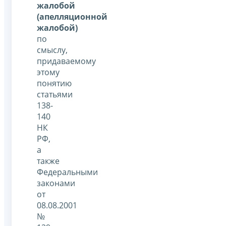
жалобой
(апелляционной
жалобой)
по
смыслу,
придаваемому
этому
понятию
статьями
138-
140
НК
РФ,
а
также
Федеральными
законами
от
08.08.2001
№