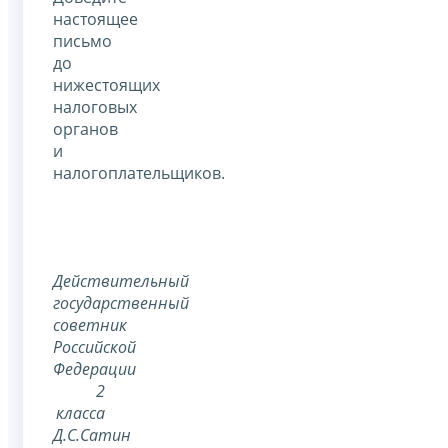
настоящее
письмо
до
нижестоящих
налоговых
органов
и
налогоплательщиков.
Действительный
государственный
советник
Российской
Федерации
2
класса
Д.С.Сатин