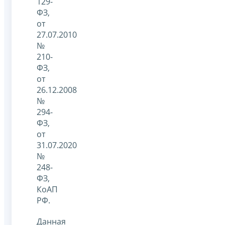
129-
ФЗ,
от
27.07.2010
№
210-
ФЗ,
от
26.12.2008
№
294-
ФЗ,
от
31.07.2020
№
248-
ФЗ,
КоАП
РФ.
Данная