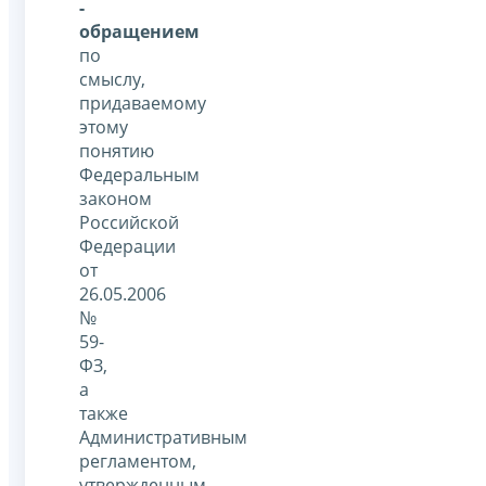
-
обращением
по
смыслу,
придаваемому
этому
понятию
Федеральным
законом
Российской
Федерации
от
26.05.2006
№
59-
ФЗ,
а
также
Административным
регламентом,
утвержденным