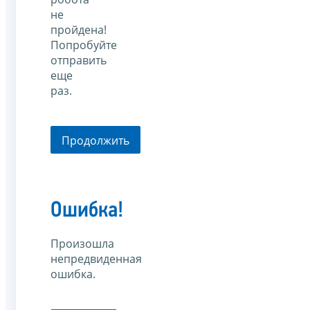
не
пройдена!
Попробуйте
отправить
еще
раз.
Продолжить
Ошибка!
Произошла
непредвиденная
ошибка.