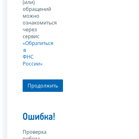
(или)
обращений
можно
ознакомиться
через
сервис
«Обратиться
в
ФНС
России»
Продолжить
Ошибка!
Проверка
робота