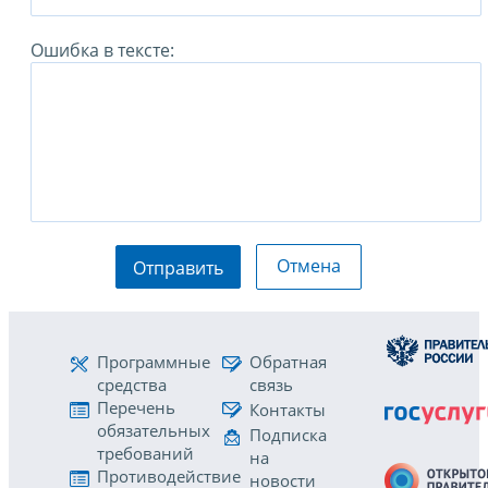
Ошибка в тексте:
Отмена
Отправить
Программные
Обратная
средства
связь
Перечень
Контакты
обязательных
Подписка
требований
на
Противодействие
новости