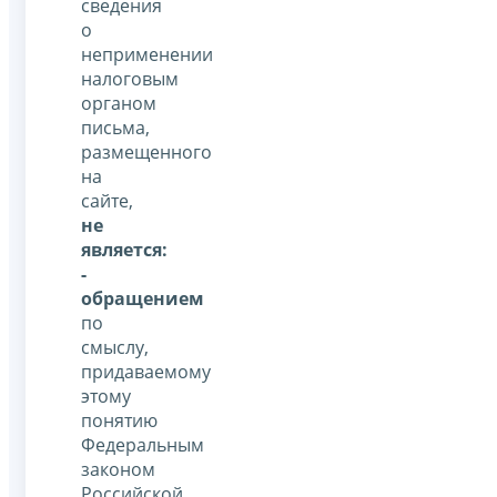
сведения
о
неприменении
налоговым
органом
письма,
размещенного
на
сайте,
не
является:
-
обращением
по
смыслу,
придаваемому
этому
понятию
Федеральным
законом
Российской