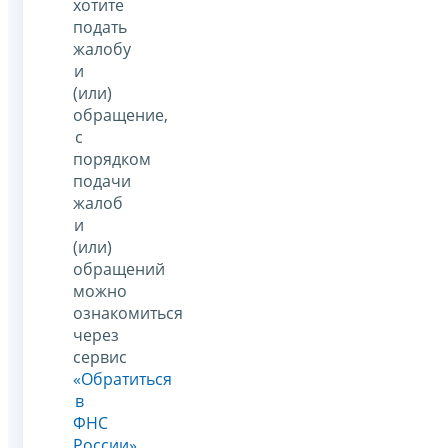
хотите
подать
жалобу
и
(или)
обращение,
с
порядком
подачи
жалоб
и
(или)
обращений
можно
ознакомиться
через
сервис
«Обратиться
в
ФНС
России»