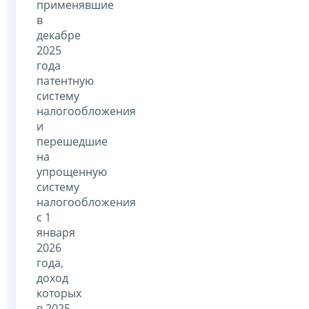
применявшие
в
декабре
2025
года
патентную
систему
налогообложения
и
перешедшие
на
упрощенную
систему
налогообложения
с 1
января
2026
года,
доход
которых
в 2025