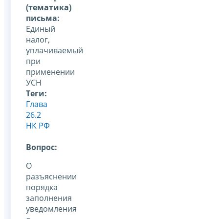
(тематика)
письма:
Единый
налог,
уплачиваемый
при
применении
УСН
Теги:
Глава
26.2
НК РФ
Вопрос:
О
разъяснении
порядка
заполнения
уведомления