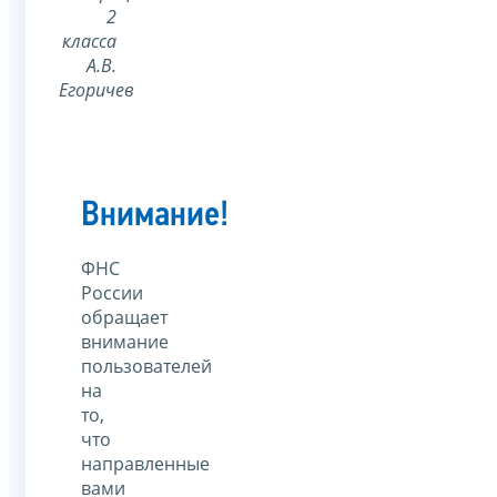
2
класса
А.В.
Егоричев
Внимание!
ФНС
России
обращает
внимание
пользователей
на
то,
что
направленные
вами