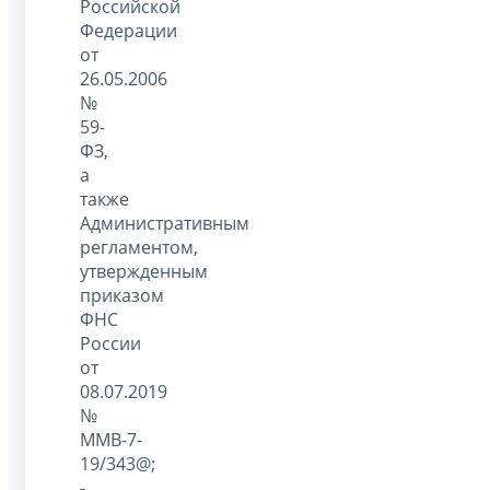
Российской
Федерации
от
26.05.2006
№
59-
ФЗ,
а
также
Административным
регламентом,
утвержденным
приказом
ФНС
России
от
08.07.2019
№
ММВ-7-
19/343@;
-