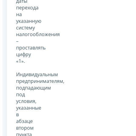
даты
перехода
на
указанную
систему
налогообложения
–
проставлять
цифру
«1».
Индивидуальным
предпринимателям,
подпадающим
под
условия,
указанные
в
абзаце
втором
пункта