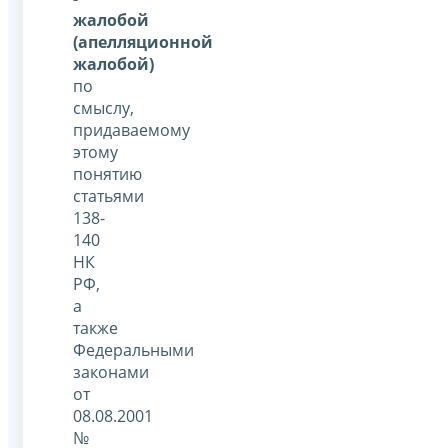
жалобой
(апелляционной
жалобой)
по
смыслу,
придаваемому
этому
понятию
статьями
138-
140
НК
РФ,
а
также
Федеральными
законами
от
08.08.2001
№