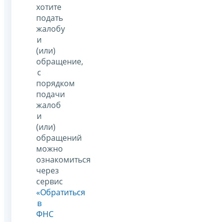
хотите
подать
жалобу
и
(или)
обращение,
с
порядком
подачи
жалоб
и
(или)
обращений
можно
ознакомиться
через
сервис
«Обратиться
в
ФНС