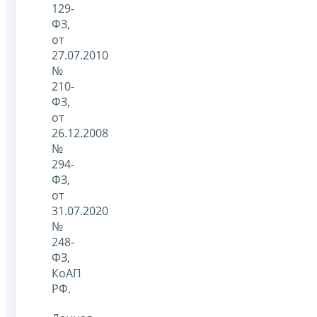
129-
ФЗ,
от
27.07.2010
№
210-
ФЗ,
от
26.12.2008
№
294-
ФЗ,
от
31.07.2020
№
248-
ФЗ,
КоАП
РФ.