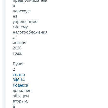
предпринимателя
о
переходе
на
упрощенную
систему
налогообложения
с 1
января
2026
года.
Пункт
2
статьи
346.14
Кодекса
дополнен
абзацем
вторым,
в