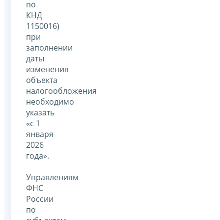
по
КНД
1150016)
при
заполнении
даты
изменения
объекта
налогообложения
необходимо
указать
«с 1
января
2026
года».
Управлениям
ФНС
России
по