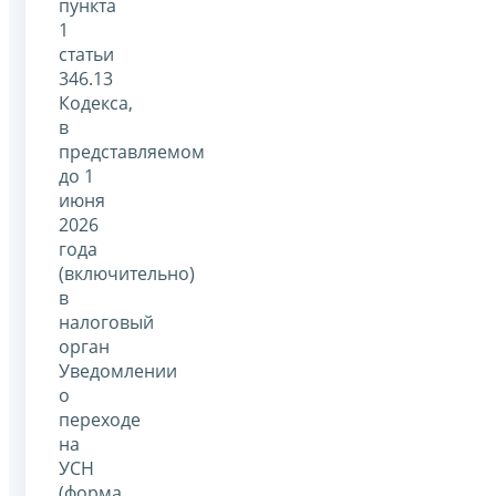
пункта
1
статьи
346.13
Кодекса,
в
представляемом
до 1
июня
2026
года
(включительно)
в
налоговый
орган
Уведомлении
о
переходе
на
УСН
(форма