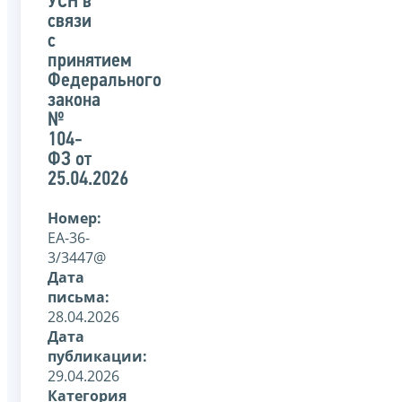
УСН в
связи
с
принятием
Федерального
закона
№
104-
ФЗ от
25.04.2026
Номер:
ЕА-36-
3/3447@
Дата
письма:
28.04.2026
Дата
публикации:
29.04.2026
Категория