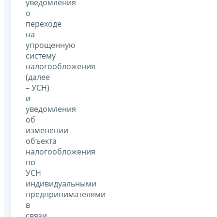
уведомления
о
переходе
на
упрощенную
систему
налогообложения
(далее
– УСН)
и
уведомления
об
изменении
объекта
налогообложения
по
УСН
индивидуальными
предпринимателями
в
связи