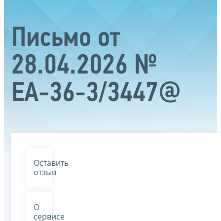
Письмо от
28.04.2026 №
ЕА-36-3/3447@
Оставить
отзыв
О
сервисе