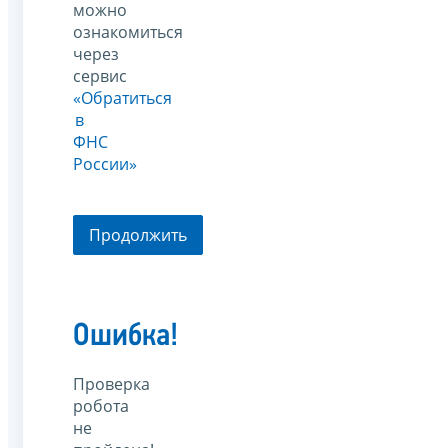
можно
ознакомиться
через
сервис
«Обратиться
в
ФНС
России»
Продолжить
Ошибка!
Проверка
робота
не