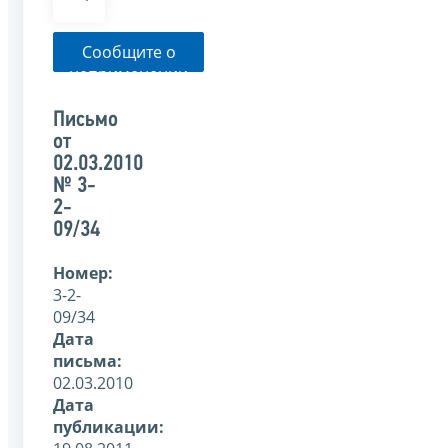
Сообщите о
неприменении
налоговым
органом
Письмо
указанного
от
письма
02.03.2010
№ 3-
2-
09/34
Номер:
3-2-
09/34
Дата
письма:
02.03.2010
Дата
публикации: