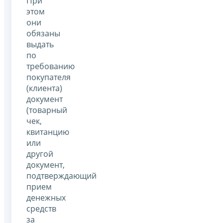
При
этом
они
обязаны
выдать
по
требованию
покупателя
(клиента)
документ
(товарный
чек,
квитанцию
или
другой
документ,
подтверждающий
прием
денежных
средств
за