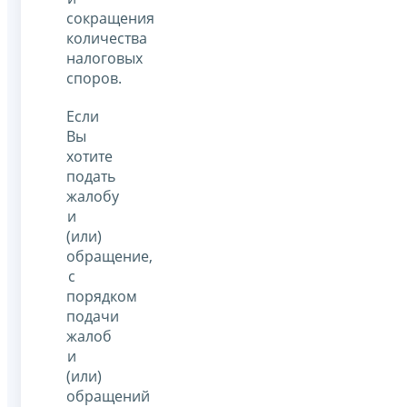
сокращения
количества
налоговых
споров.
Если
Вы
хотите
подать
жалобу
и
(или)
обращение,
с
порядком
подачи
жалоб
и
(или)
обращений