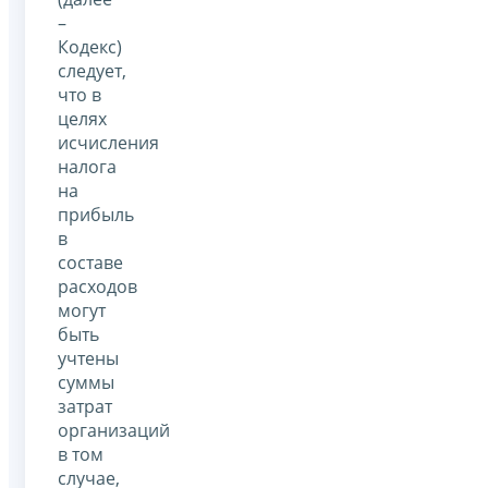
–
Кодекс)
следует,
что в
целях
исчисления
налога
на
прибыль
в
составе
расходов
могут
быть
учтены
суммы
затрат
организаций
в том
случае,