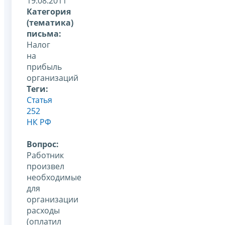
19.08.2011
Категория
(тематика)
письма:
Налог
на
прибыль
организаций
Теги:
Статья
252
НК РФ
Вопрос:
Работник
произвел
необходимые
для
организации
расходы
(оплатил