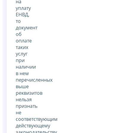
на
уплату
ЕНВД,
то
документ
об
оплате
таких
услуг
при
наличии
в нем
перечисленных
выше
реквизитов
нельзя
признать
не
соответствующим
действующему
законодательству.