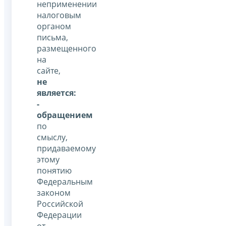
неприменении
налоговым
органом
письма,
размещенного
на
сайте,
не
является:
-
обращением
по
смыслу,
придаваемому
этому
понятию
Федеральным
законом
Российской
Федерации
от