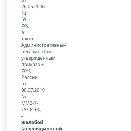
26.05.2006
№
59-
ФЗ,
а
также
Административным
регламентом,
утвержденным
приказом
ФНС
России
от
08.07.2019
№
ММВ-7-
19/343@;
-
жалобой
(апелляционной