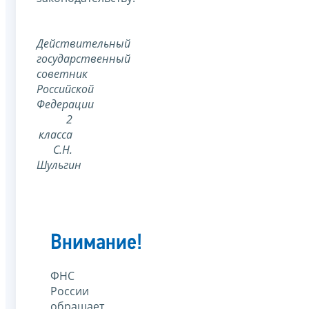
Действительный
государственный
советник
Российской
Федерации
2
класса
С.Н.
Шульгин
Внимание!
ФНС
России
обращает