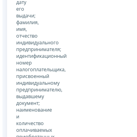
дату
его
выдачи;
фамилия,
имя,
отчество
индивидуального
предпринимателя;
идентификационный
номер
налогоплательщика,
присвоенный
индивидуальному
предпринимателю,
выдавшему
документ;
наименование
и
количество
оплачиваемых
приобретенных