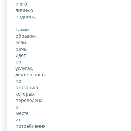
и его
личную
подпись.
Таким
образом,
если
речь
идет
об
услугах,
деятельность
по
оказанию
которых
переведена
в
месте
их
потребления