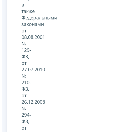
а
также
Федеральными
законами
от
08.08.2001
№
129-
ФЗ,
от
27.07.2010
№
210-
ФЗ,
от
26.12.2008
№
294-
ФЗ,
от