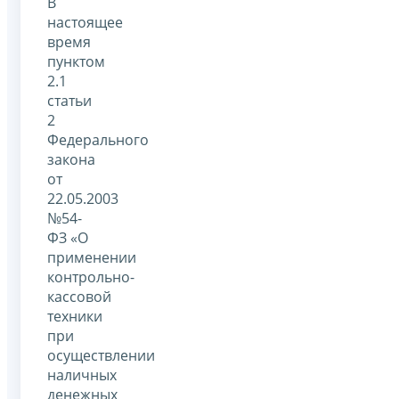
В
настоящее
время
пунктом
2.1
статьи
2
Федерального
закона
от
22.05.2003
№54-
ФЗ «О
применении
контрольно-
кассовой
техники
при
осуществлении
наличных
денежных