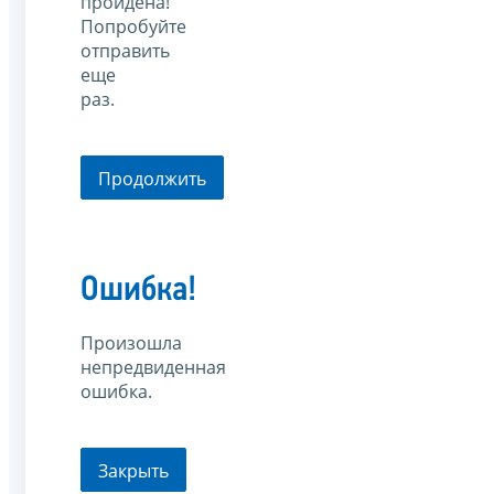
пройдена!
Попробуйте
отправить
еще
раз.
Продолжить
Ошибка!
Произошла
непредвиденная
ошибка.
Закрыть