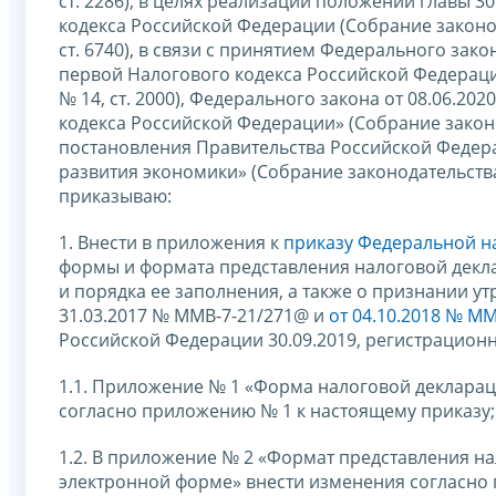
ст. 2286), в целях реализации положений главы 
кодекса Российской Федерации (Собрание законода
ст. 6740), в связи с принятием Федерального зако
первой Налогового кодекса Российской Федераци
№ 14, ст. 2000), Федерального закона от 08.06.2
кодекса Российской Федерации» (Собрание законод
постановления Правительства Российской Федера
развития экономики» (Собрание законодательства Р
приказываю:
1. Внести в приложения к
приказу Федеральной на
формы и формата представления налоговой декл
и порядка ее заполнения, а также о признании 
31.03.2017 № ММВ-7-21/271@ и
от 04.10.2018 № М
Российской Федерации 30.09.2019, регистрацион
1.1. Приложение № 1 «Форма налоговой декларац
согласно приложению № 1 к настоящему приказу;
1.2. В приложение № 2 «Формат представления н
электронной форме» внести изменения согласно 