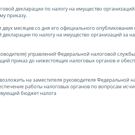
оговой декларации по налогу на имущество организаций
му приказу.
ии двух месяцев со дня его официального опубликования 
й декларации по налогу на имущество организаций за н
ководителя) управлений Федеральной налоговой службы
щий приказ до нижестоящих налоговых органов и обесп
 возложить на заместителя руководителя Федеральной н
спечение работы налоговых органов по вопросам исчи
ствующий бюджет налога