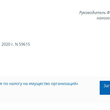
Руководитель Ф
налого
2020 г. N 59615
 по налогу на имущество организаций»
Заг