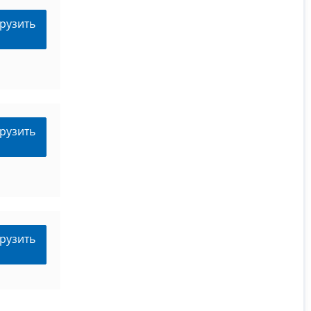
рузить
рузить
рузить