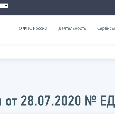
О ФНС России
Деятельность
Сервисы 
 от 28.07.2020 № Е