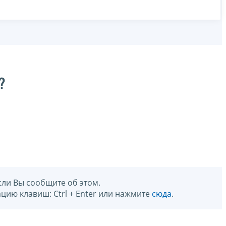
?
сли Вы сообщите об этом.
цию клавиш: Ctrl + Enter или нажмите
сюда
.