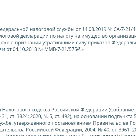
едеральной налоговой службы от 14.08.2019 № СА-7-21/
логовой декларации по налогу на имущество организац
также о признании утратившими силу приказов Федераль
 и от 04.10.2018 № ММВ-7-21/575@»
вой Налогового кодекса Российской Федерации (Собрание
, ст. 3824; 2020, № 5, ст. 492), на основании подпункта 5
лужбе, утвержденного постановлением Правительства Р
тельства Российской Федерации, 2004, № 40, ст. 3961; 20