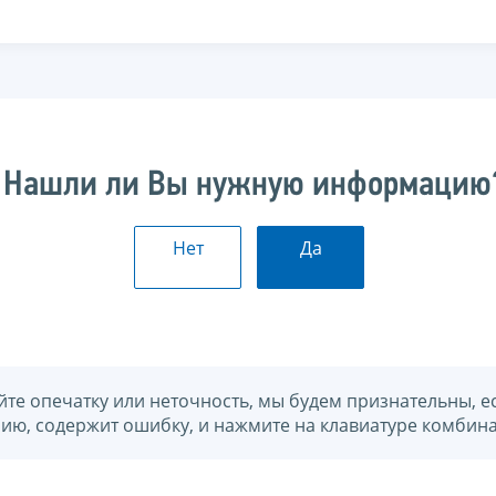
Нашли ли Вы нужную информацию
Нет
Да
йте опечатку или неточность, мы будем признательны, е
нию, содержит ошибку, и нажмите на клавиатуре комбина