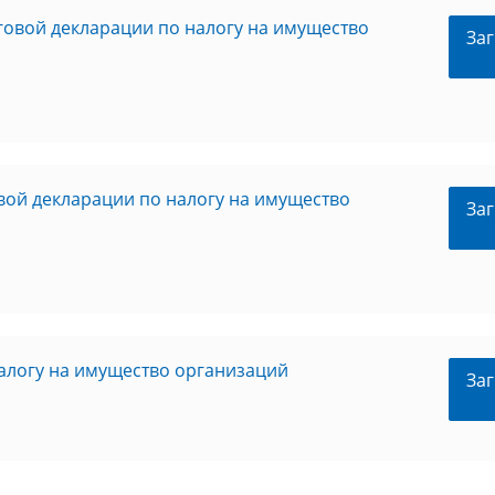
овой декларации по налогу на имущество
Заг
ой декларации по налогу на имущество
Заг
алогу на имущество организаций
Заг