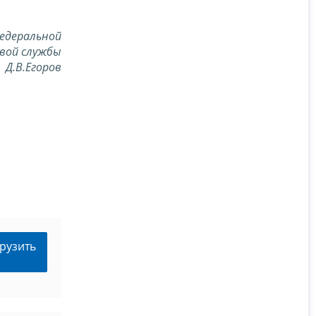
едеральной
вой службы
Д.В.Егоров
рузить