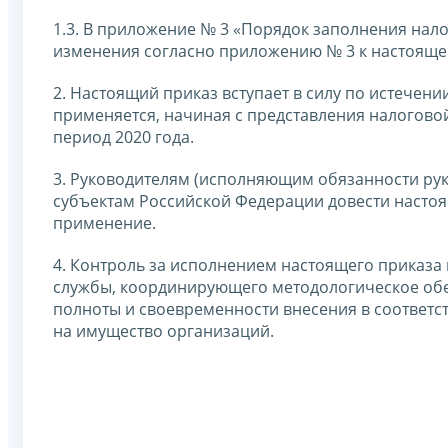
1.3. В приложение № 3 «Порядок заполнения нал
изменения согласно приложению № 3 к настояще
2. Настоящий приказ вступает в силу по истечен
применяется, начиная с представления налогово
период 2020 года.
3. Руководителям (исполняющим обязанности ру
субъектам Российской Федерации довести настоя
применение.
4. Контроль за исполнением настоящего приказа
службы, координирующего методологическое обе
полноты и своевременности внесения в соответ
на имущество организаций.