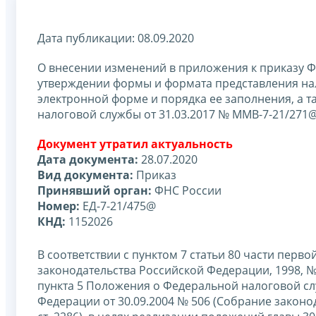
Дата публикации: 08.09.2020
О внесении изменений в приложения к приказу Ф
утверждении формы и формата представления на
электронной форме и порядка ее заполнения, а 
налоговой службы от 31.03.2017 № ММВ-7-21/271@
Документ утратил актуальность
Дата документа:
28.07.2020
Вид документа:
Приказ
Принявший орган:
ФНС России
Номер:
ЕД-7-21/475@
КНД:
1152026
В соответствии с пунктом 7 статьи 80 части пер
законодательства Российской Федерации, 1998, № 31
пункта 5 Положения о Федеральной налоговой с
Федерации от 30.09.2004 № 506 (Собрание законода