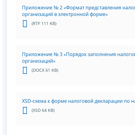
Приложение № 2 «Формат представления налог
организаций в электронной форме»
(RTF 111 KB)
Приложение № 3 «Порядок заполнения налогов
организаций»
(DOCX 61 KB)
XSD-схема к форме налоговой декларации по н
(XSD 64 KB)