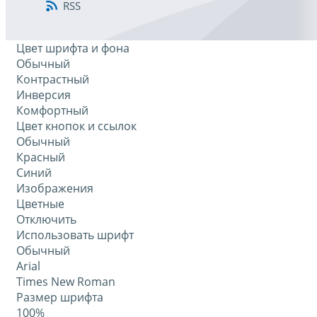
RSS
Цвет шрифта и фона
Обычный
Контрастный
Инверсия
Комфортный
Цвет кнопок и ссылок
Обычный
Красный
Синий
Изображения
Цветные
Отключить
Использовать шрифт
Обычный
Arial
Times New Roman
Размер шрифта
100%