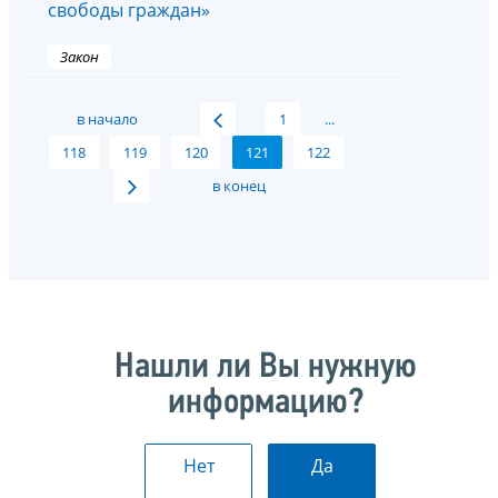
свободы граждан»
Закон
в начало
1
...
118
119
120
121
122
в конец
Нашли ли Вы нужную
информацию?
Нет
Да