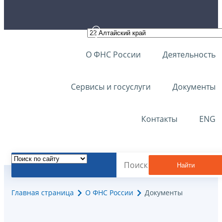
О ФНС России
Деятельность
Сервисы и госуслуги
Документы
Контакты
ENG
Найти
Главная страница
О ФНС России
Документы