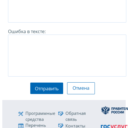
Ошибка в тексте:
Отмена
Отправить
Программные
Обратная
средства
связь
Перечень
Контакты