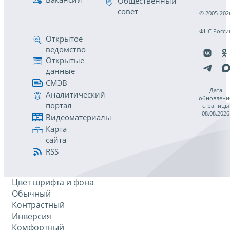
Общественный
совет
© 2005-202
ФНС Росси
Открытое
ведомство
Открытые
данные
СМЭВ
Дата
Аналитический
обновлени
портал
страницы
08.08.2026
Видеоматериалы
Карта
сайта
RSS
Цвет шрифта и фона
Обычный
Контрастный
Инверсия
Комфортный