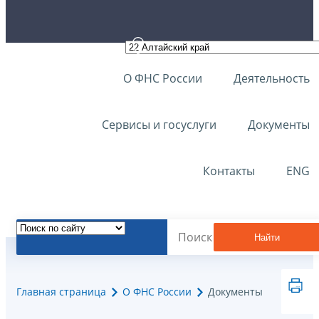
О ФНС России
Деятельность
Сервисы и госуслуги
Документы
Контакты
ENG
Найти
Главная страница
О ФНС России
Документы