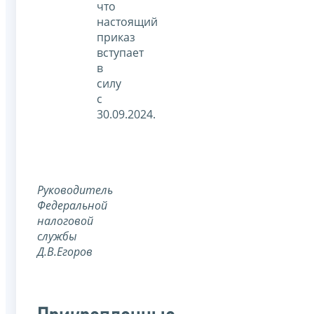
что
настоящий
приказ
вступает
в
силу
с
30.09.2024.
Руководитель
Федеральной
налоговой
службы
Д.В.Егоров