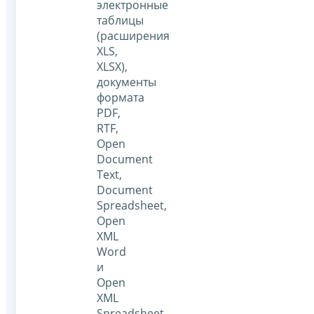
электронные
таблицы
(расширения
XLS,
XLSX),
документы
формата
PDF,
RTF,
Open
Document
Text,
Document
Spreadsheet,
Open
XML
Word
и
Open
XML
Spreadsheet,