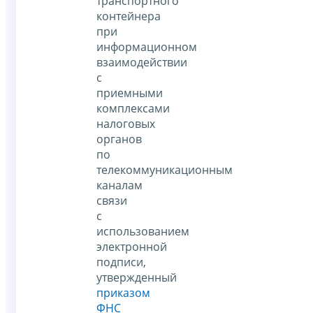
транспортного
контейнера
при
информационном
взаимодействии
с
приемными
комплексами
налоговых
органов
по
телекоммуникационным
каналам
связи
с
использованием
электронной
подписи,
утвержденный
приказом
ФНС