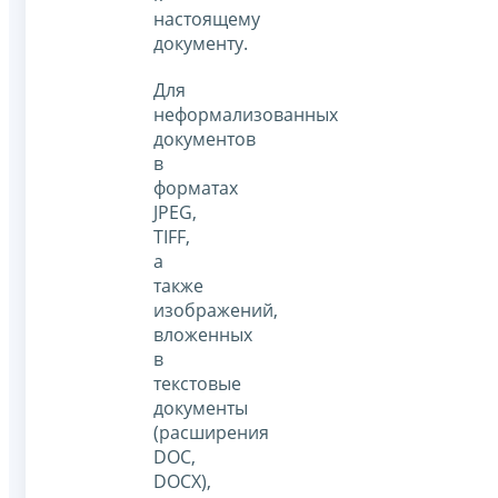
настоящему
документу.
Для
неформализованных
документов
в
форматах
JPEG,
TIFF,
а
также
изображений,
вложенных
в
текстовые
документы
(расширения
DOC,
DOCX),