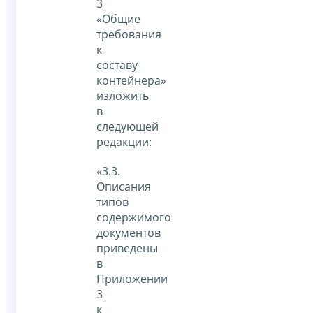
3
«Общие
требования
к
составу
контейнера»
изложить
в
следующей
редакции:
«3.3.
Описания
типов
содержимого
документов
приведены
в
Приложении
3
к