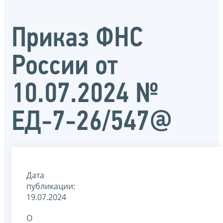
Приказ ФНС
России от
10.07.2024 №
ЕД-7-26/547@
Дата
публикации:
19.07.2024
О