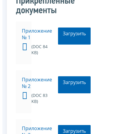
Прикрепленные
документы
Приложение
Загрузить
№ 1
(DOC 84
KB)
Приложение
Загрузить
№ 2
(DOC 83
KB)
Приложение
Загрузить