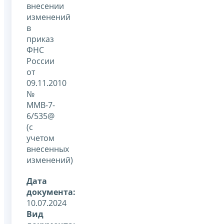
внесении
изменений
в
приказ
ФНС
России
от
09.11.2010
№
ММВ-7-
6/535@
(с
учетом
внесенных
изменений)
Дата
документа:
10.07.2024
Вид