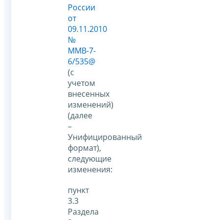
России
от
09.11.2010
№
ММВ-7-
6/535@
(с
учетом
внесенных
изменений)
(далее
–
Унифицированный
формат),
следующие
изменения:
пункт
3.3
Раздела