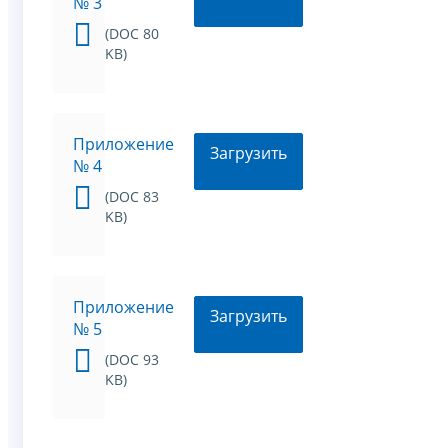
№ 3
(DOC 80
KB)
Приложение
Загрузить
№ 4
(DOC 83
KB)
Приложение
Загрузить
№ 5
(DOC 93
KB)