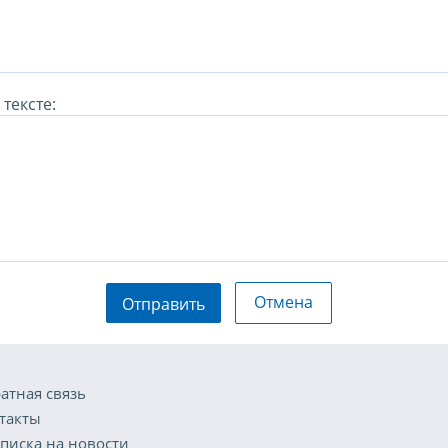
тексте:
Отмена
Отправить
атная связь
такты
писка на новости