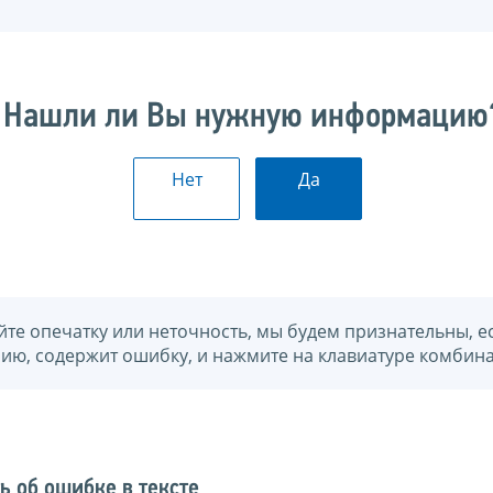
Нашли ли Вы нужную информацию
Нет
Да
йте опечатку или неточность, мы будем признательны, е
нию, содержит ошибку, и нажмите на клавиатуре комбина
ь об ошибке в тексте