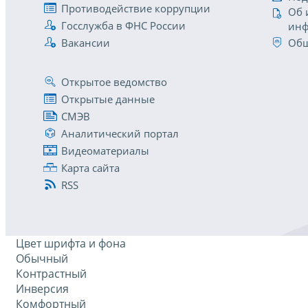
Противодействие коррупции
Об 
Госслужба в ФНС России
инф
Вакансии
Общ
Открытое ведомство
Открытые данные
СМЭВ
Аналитический портал
Видеоматериалы
Карта сайта
RSS
Цвет шрифта и фона
Обычный
Контрастный
Инверсия
Комфортный