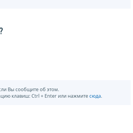
?
сли Вы сообщите об этом.
цию клавиш: Ctrl + Enter или нажмите
сюда
.