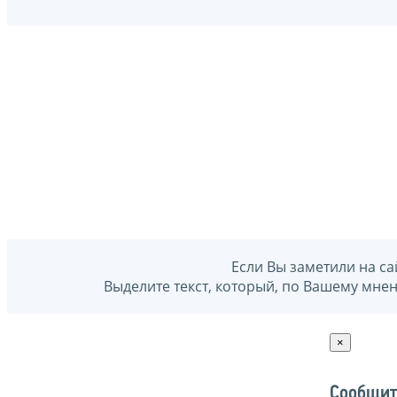
Если Вы заметили на са
Выделите текст, который, по Вашему мне
×
Сообщит