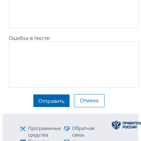
Ошибка в тексте:
Отмена
Отправить
Программные
Обратная
средства
связь