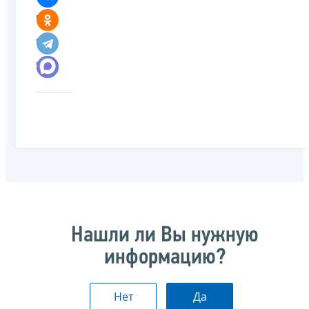
Нашли ли Вы нужную
информацию?
Нет
Да