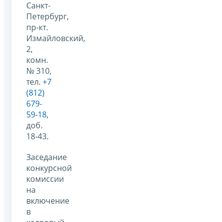
Санкт-
Петербург,
пр-кт.
Измайловский,
2,
комн.
№ 310,
тел.
+7
(812)
679-
59-18
,
доб.
18-43.
Заседание
конкурсной
комиссии
на
включение
в