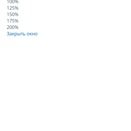
100%
125%
150%
175%
200%
Закрыть окно