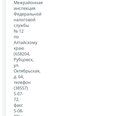
Межрайонная
инспекция
Федеральной
налоговой
службы
№ 12
по
Алтайскому
краю
(658204,
Рубцовск,
ул.
Октябрьская,
д. 64,
телефон
(38557)
5-07-
72,
факс
5-08-