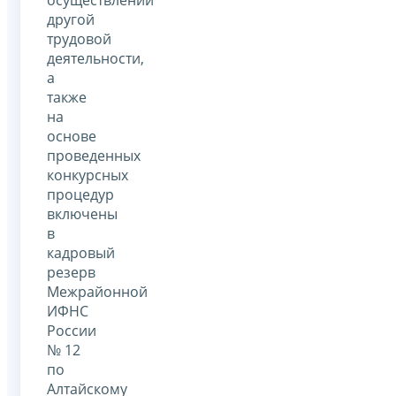
другой
трудовой
деятельности,
а
также
на
основе
проведенных
конкурсных
процедур
включены
в
кадровый
резерв
Межрайонной
ИФНС
России
№ 12
по
Алтайскому