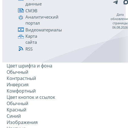
данные
СМЭВ
Дата
Аналитический
обновлени
портал
страницы
06.08.2026
Видеоматериалы
Карта
сайта
RSS
Цвет шрифта и фона
Обычный
Контрастный
Инверсия
Комфортный
Цвет кнопок и ссылок
Обычный
Красный
Синий
Изображения