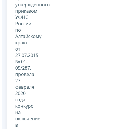
утвержденного
приказом
УФНС
России
по
Алтайскому
краю
от
27.07.2015
№ 01-
05/287,
провела
27
февраля
2020
года
конкурс
на
включение
в