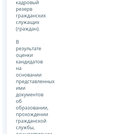
кадровый
резерв
гражданских
служащих
(граждан).
В
результате
оценки
кандидатов
на
основании
представленных
ими
документов
об
образовании,
прохождении
гражданской
службы,
осуществлении