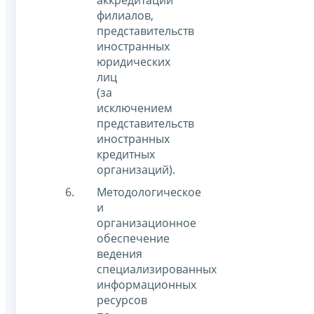
аккредитации
филиалов,
представительств
иностранных
юридических
лиц
(за
исключением
представительств
иностранных
кредитных
организаций).
Методологическое
и
организационное
обеспечение
ведения
специализированных
информационных
ресурсов