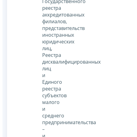
Государственного
реестра
аккредитованных
филиалов,
представительств
иностранных
юридических
лиц,
Реестра
дисквалифицированных
лиц
и
Единого
реестра
субъектов
малого
и
среднего
предпринимательства
–
и