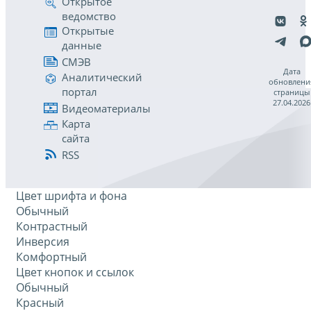
Открытое
ведомство
Открытые
данные
СМЭВ
Дата
Аналитический
обновлени
портал
страницы
27.04.2026
Видеоматериалы
Карта
сайта
RSS
Цвет шрифта и фона
Обычный
Контрастный
Инверсия
Комфортный
Цвет кнопок и ссылок
Обычный
Красный