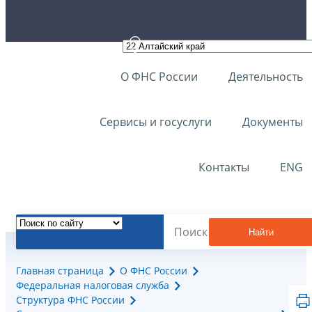
О ФНС России
Деятельность
Сервисы и госуслуги
Документы
Контакты
ENG
Найти
Главная страница
О ФНС России
Федеральная налоговая служба
Структура ФНС России