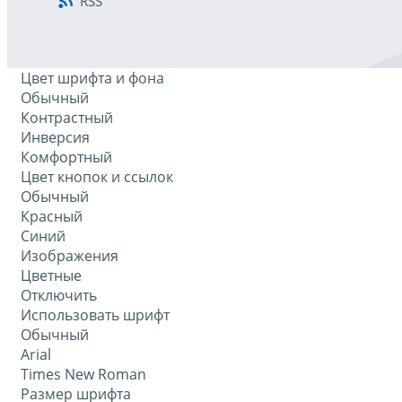
RSS
Цвет шрифта и фона
Обычный
Контрастный
Инверсия
Комфортный
Цвет кнопок и ссылок
Обычный
Красный
Синий
Изображения
Цветные
Отключить
Использовать шрифт
Обычный
Arial
Times New Roman
Размер шрифта