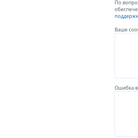
По вопро
обеспече
поддержк
Ваше соо
Ошибка в 