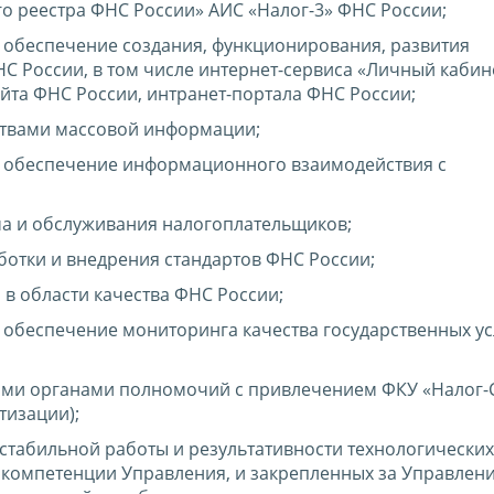
 реестра ФНС России» АИС «Налог-3» ФНС России;
 обеспечение создания, функционирования, развития
С России, в том числе интернет-сервиса «Личный кабин
йта ФНС России, интранет-портала ФНС России;
ствами массовой информации;
 обеспечение информационного взаимодействия с
а и обслуживания налогоплательщиков;
отки и внедрения стандартов ФНС России;
в области качества ФНС России;
обеспечение мониторинга качества государственных у
ми органами полномочий с привлечением ФКУ «Налог-
тизации);
стабильной работы и результативности технологических
 компетенции Управления, и закрепленных за Управлен