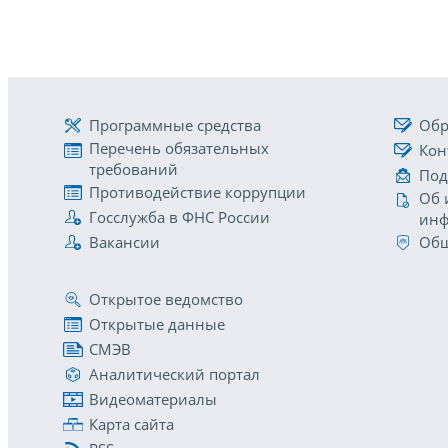
Программные средства
Обр
Перечень обязательных
Кон
требований
Под
Противодействие коррупции
Об 
Госслужба в ФНС России
инф
Вакансии
Общ
Открытое ведомство
Открытые данные
СМЭВ
Аналитический портал
Видеоматериалы
Карта сайта