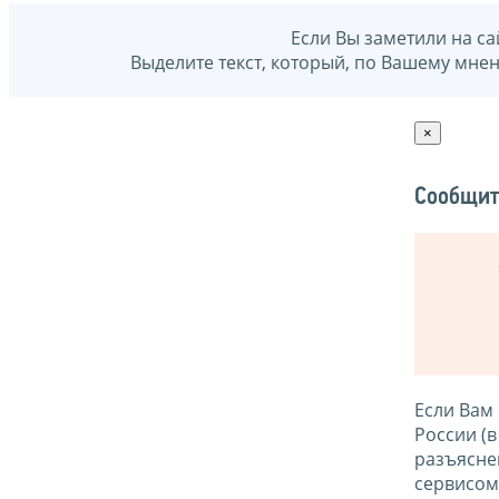
Если Вы заметили на са
Выделите текст, который, по Вашему мне
×
Сообщит
Если Вам
России (
разъясне
сервисо