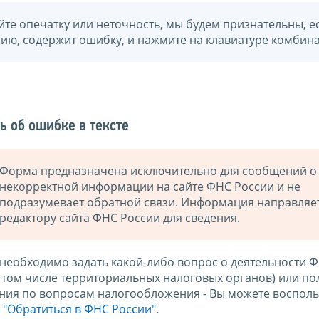
йте опечатку или неточность, мы будем признательны, е
нию, содержит ошибку, и нажмите на клавиатуре комбина
ь об ошибке в тексте
Форма предназначена исключительно для сообщений о
некорректной информации на сайте ФНС России и не
подразумевает обратной связи. Информация направляе
редактору сайта ФНС России для сведения.
 необходимо задать какой-либо вопрос о деятельности 
в том числе территориальных налоговых органов) или по
ния по вопросам налогообложения - Вы можете восполь
м
"Обратиться в ФНС России"
.