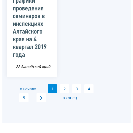
Графики
проведения
семинаров в
инспекциях
Алтайского
края на 4
квартал 2019
года
22 Алтайский край
в начало
1
2
3
4
5
в конец