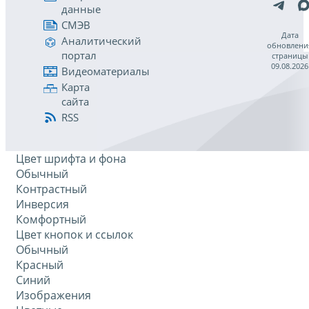
данные
СМЭВ
Дата
Аналитический
обновлени
портал
страницы
09.08.2026
Видеоматериалы
Карта
сайта
RSS
Цвет шрифта и фона
Обычный
Контрастный
Инверсия
Комфортный
Цвет кнопок и ссылок
Обычный
Красный
Синий
Изображения