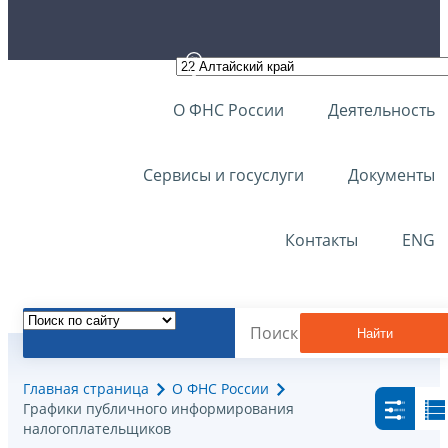
О ФНС России
Деятельность
Сервисы и госуслуги
Документы
Контакты
ENG
Найти
Главная страница
О ФНС России
Графики публичного информирования
налогоплательщиков