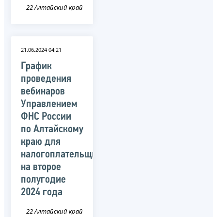
22 Алтайский край
21.06.2024 04:21
График
проведения
вебинаров
Управлением
ФНС России
по Алтайскому
краю для
налогоплательщиков
на второе
полугодие
2024 года
22 Алтайский край