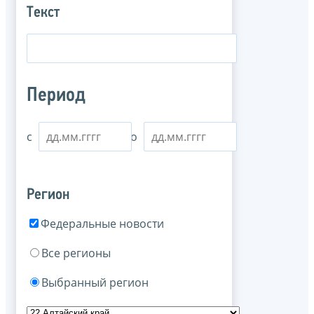
Текст
Период
с
по
Регион
Федеральные новости
Все регионы
Выбранный регион