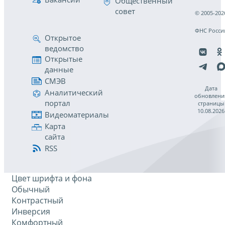
Общественный
совет
© 2005-202
ФНС Росси
Открытое
ведомство
Открытые
данные
СМЭВ
Дата
Аналитический
обновлени
портал
страницы
10.08.2026
Видеоматериалы
Карта
сайта
RSS
Цвет шрифта и фона
Обычный
Контрастный
Инверсия
Комфортный