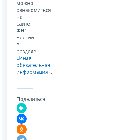
можно
ознакомиться
на
сайте
ФНС
России
в
разделе
«Иная
обязательная
информация»
.
Поделиться: