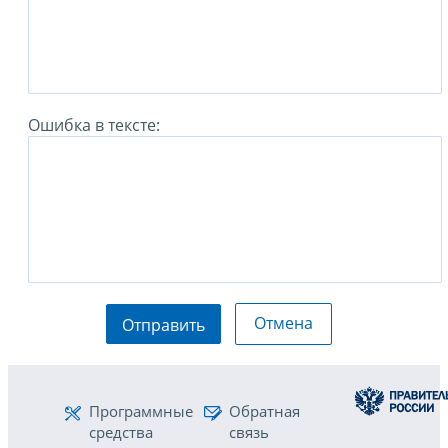
Ошибка в тексте:
Отмена
Отправить
Программные
Обратная
средства
связь