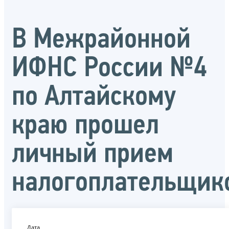
В Межрайонной
ИФНС России №4
по Алтайскому
краю прошел
личный прием
налогоплательщик
Дата