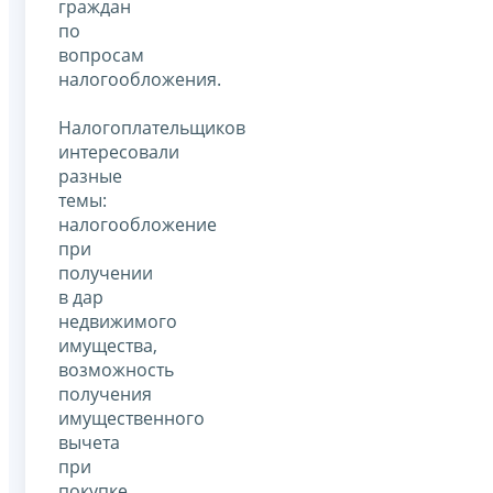
граждан
по
вопросам
налогообложения.
Налогоплательщиков
интересовали
разные
темы:
налогообложение
при
получении
в дар
недвижимого
имущества,
возможность
получения
имущественного
вычета
при
покупке