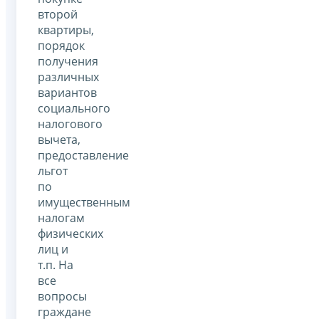
второй
квартиры,
порядок
получения
различных
вариантов
социального
налогового
вычета,
предоставление
льгот
по
имущественным
налогам
физических
лиц и
т.п. На
все
вопросы
граждане