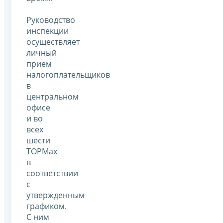
Руководство
инспекции
осуществляет
личный
прием
налогоплательщиков
в
центральном
офисе
и во
всех
шести
ТОРМах
в
соответствии
с
утвержденным
графиком.
С ним