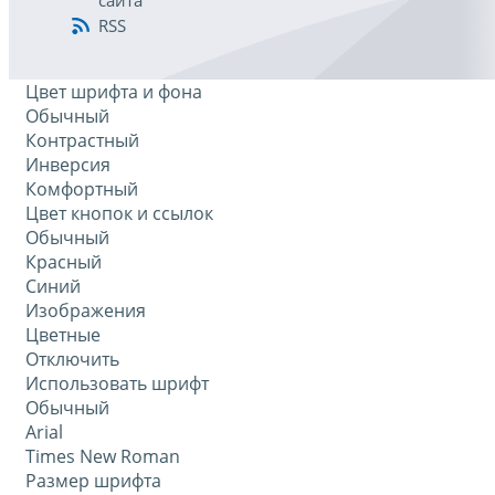
сайта
RSS
Цвет шрифта и фона
Обычный
Контрастный
Инверсия
Комфортный
Цвет кнопок и ссылок
Обычный
Красный
Синий
Изображения
Цветные
Отключить
Использовать шрифт
Обычный
Arial
Times New Roman
Размер шрифта