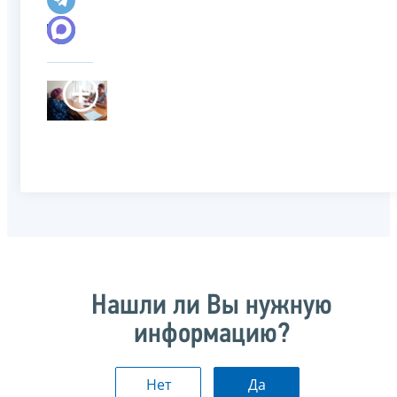
Нашли ли Вы нужную
информацию?
Нет
Да