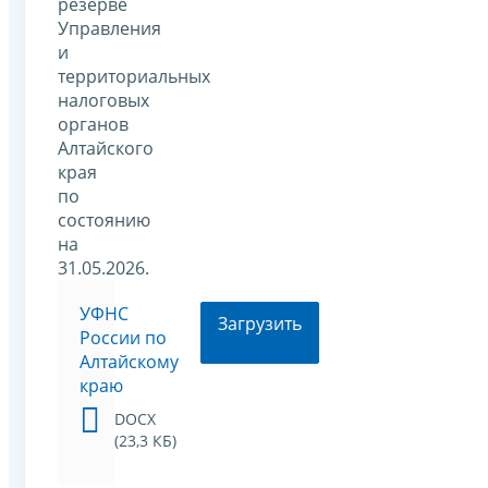
резерве
Управления
и
территориальных
налоговых
органов
Алтайского
края
по
состоянию
на
31.05.2026.
УФНС
Загрузить
России по
Алтайскому
краю
DOCX
(23,3 КБ)