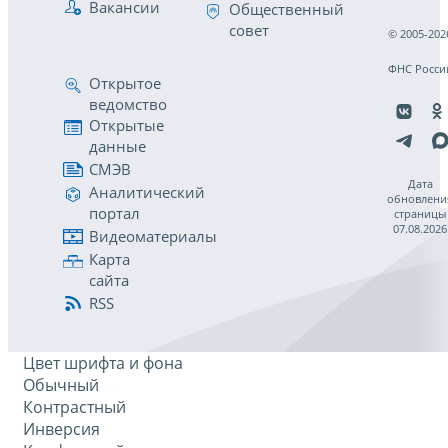
Вакансии
Общественный
совет
© 2005-202
ФНС Росси
Открытое
ведомство
Открытые
данные
СМЭВ
Дата
Аналитический
обновлени
портал
страницы
07.08.2026
Видеоматериалы
Карта
сайта
RSS
Цвет шрифта и фона
Обычный
Контрастный
Инверсия