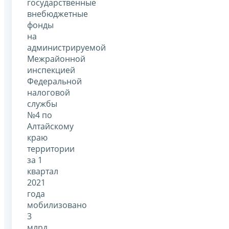
государственные
внебюджетные
фонды
на
администрируемой
Межрайонной
инспекцией
Федеральной
налоговой
службы
№4 по
Алтайскому
краю
территории
за 1
квартал
2021
года
мобилизовано
3
млрд