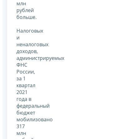
млн
рублей
больше.
Налоговых
и
неналоговых
доходов,
администрируемых
ФНС
России,
за 1
квартал
2021
года в
федеральный
бюджет
мобилизовано
317
млн