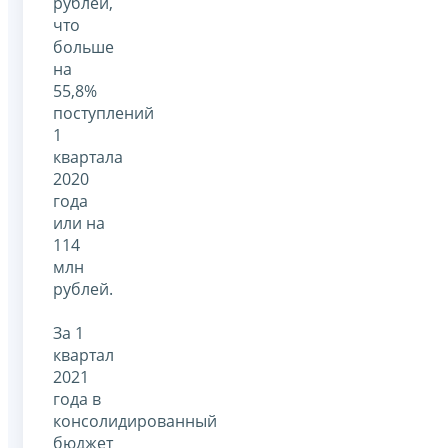
рублей,
что
больше
на
55,8%
поступлений
1
квартала
2020
года
или на
114
млн
рублей.
За 1
квартал
2021
года в
консолидированный
бюджет