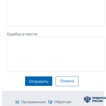
Ошибка в тексте:
Отмена
Отправить
Программные
Обратная