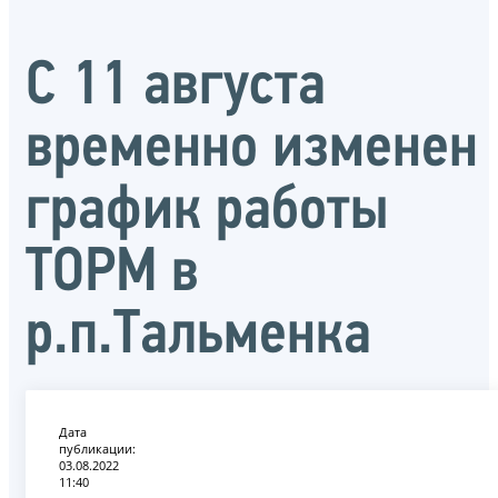
С 11 августа
временно изменен
график работы
ТОРМ в
р.п.Тальменка
Дата
публикации:
03.08.2022
11:40