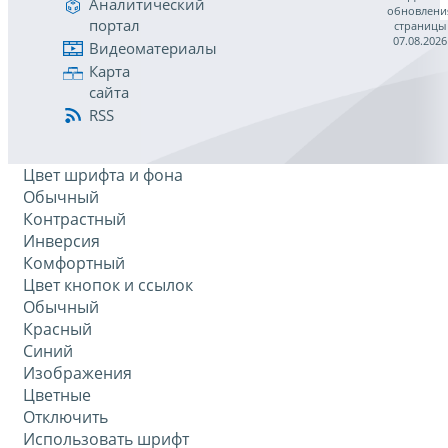
Аналитический
обновлени
портал
страницы
07.08.2026
Видеоматериалы
Карта
сайта
RSS
Цвет шрифта и фона
Обычный
Контрастный
Инверсия
Комфортный
Цвет кнопок и ссылок
Обычный
Красный
Синий
Изображения
Цветные
Отключить
Использовать шрифт