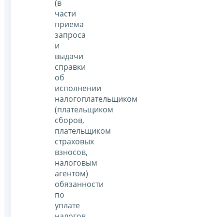
(в
части
приема
запроса
и
выдачи
справки
об
исполнении
налогоплательщиком
(плательщиком
сборов,
плательщиком
страховых
взносов,
налоговым
агентом)
обязанности
по
уплате
налогов,