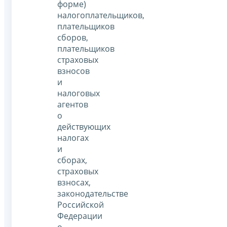
форме)
налогоплательщиков,
плательщиков
сборов,
плательщиков
страховых
взносов
и
налоговых
агентов
о
действующих
налогах
и
сборах,
страховых
взносах,
законодательстве
Российской
Федерации
о