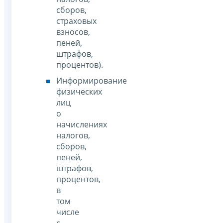
сборов,
страховых
взносов,
пеней,
штрафов,
процентов).
Информирование
физических
лиц
о
начислениях
налогов,
сборов,
пеней,
штрафов,
процентов,
в
том
числе
с