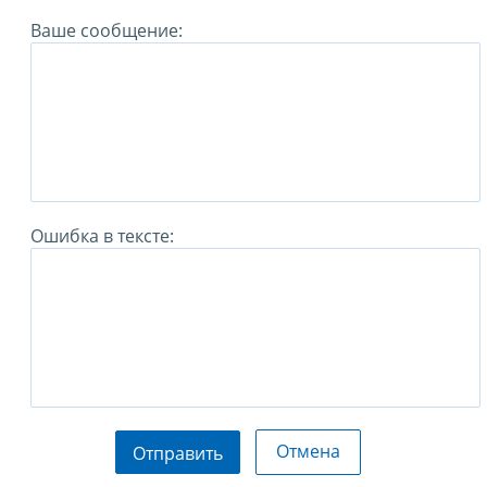
Ваше сообщение:
Ошибка в тексте:
Отмена
Отправить