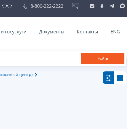
8-800-222-2222
и госуслуги
Документы
Контакты
ENG
Найти
ационный центр)