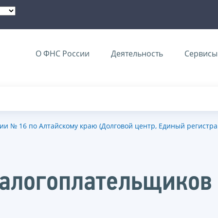
О ФНС России
Деятельность
Сервисы 
и № 16 по Алтайскому краю (Долговой центр, Единый регистр
налогоплательщиков