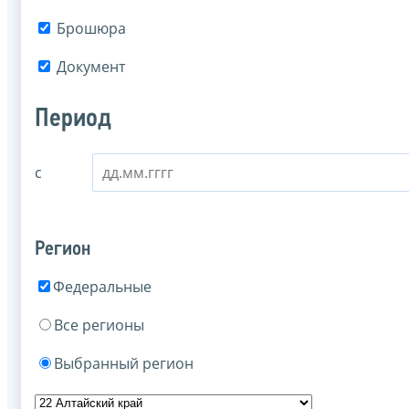
Брошюра
Документ
Период
с
Регион
Федеральные
Все регионы
Выбранный регион