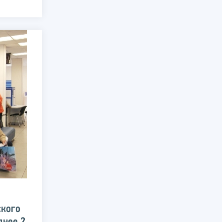
ского