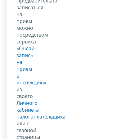
Предварительно
записаться
на
прием
можно
посредством
сервиса
«Онлайн-
запись
на
прием
в
инспекцию»
из
своего
Личного
кабинета
налогоплательщика
или с
главной
страницы