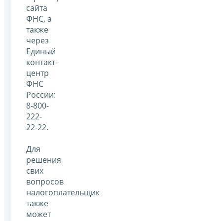
сайта
ФНС, а
также
через
Единый
контакт-
центр
ФНС
России:
8-800-
222-
22-22.
Для
решения
свих
вопросов
налогоплательщик
также
может