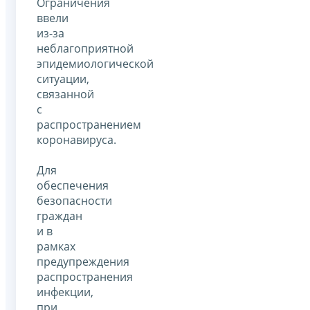
Ограничения
ввели
из-за
неблагоприятной
эпидемиологической
ситуации,
связанной
с
распространением
коронавируса.
Для
обеспечения
безопасности
граждан
и в
рамках
предупреждения
распространения
инфекции,
при