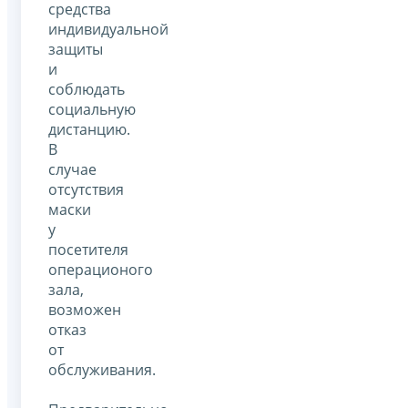
средства
индивидуальной
защиты
и
соблюдать
социальную
дистанцию.
В
случае
отсутствия
маски
у
посетителя
операционого
зала,
возможен
отказ
от
обслуживания.