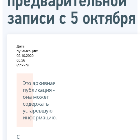
предварительной
записи с 5 октября
Дата
публикации:
02.10.2020
05:56
(архив)
Это архивная
публикация -
она может
содержать
устаревшую
информацию.
С