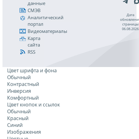
данные
СМЭВ
Дата
Аналитический
обновлени
портал
страницы
06.08.2026
Видеоматериалы
Карта
сайта
RSS
Цвет шрифта и фона
Обычный
Контрастный
Инверсия
Комфортный
Цвет кнопок и ссылок
Обычный
Красный
Синий
Изображения
Цветные