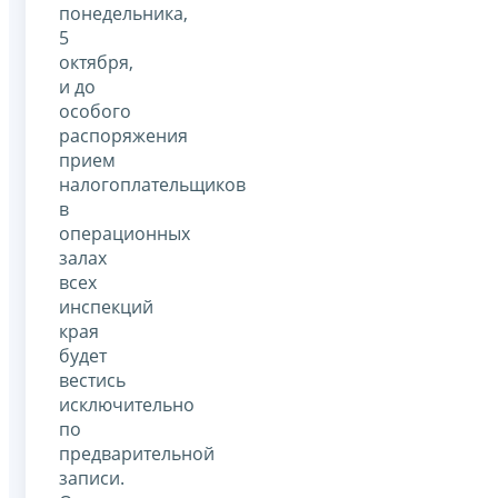
понедельника,
5
октября,
и до
особого
распоряжения
прием
налогоплательщиков
в
операционных
залах
всех
инспекций
края
будет
вестись
исключительно
по
предварительной
записи.