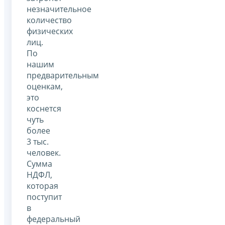
незначительное
количество
физических
лиц.
По
нашим
предварительным
оценкам,
это
коснется
чуть
более
3 тыс.
человек.
Сумма
НДФЛ,
которая
поступит
в
федеральный