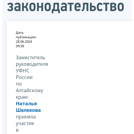
законодательство
Дата
публикации:
28.06.2024
09:58
Заместитель
руководителя
УФНС
России
по
Алтайскому
краю
Наталья
Шелехова
приняла
участие
в