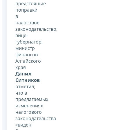
предстоящие
поправки
в
налоговое
законодательство,
вице-
губернатор,
министр
финансов
Алтайского
края
Д
анил
Ситников
отметил,
что в
предлагаемых
изменениях
налогового
законодательства
«виден