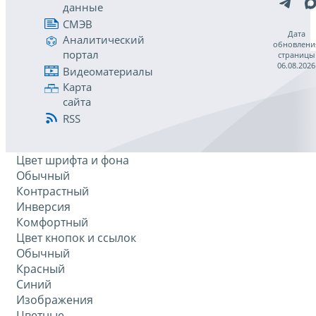
данные
СМЭВ
Дата
Аналитический
обновлени
портал
страницы
06.08.2026
Видеоматериалы
Карта
сайта
RSS
Цвет шрифта и фона
Обычный
Контрастный
Инверсия
Комфортный
Цвет кнопок и ссылок
Обычный
Красный
Синий
Изображения
Цветные