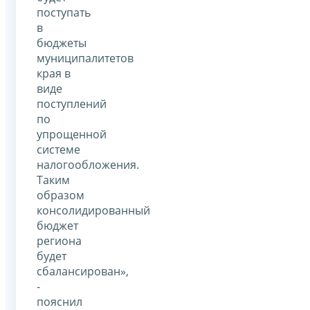
поступать
в
бюджеты
муниципалитетов
края в
виде
поступлений
по
упрощенной
системе
налогообложения.
Таким
образом
консолидированный
бюджет
региона
будет
сбалансирован»,
-
пояснил