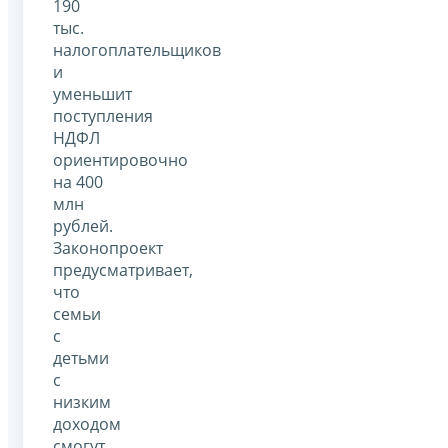
190
тыс.
налогоплательщиков
и
уменьшит
поступления
НДФЛ
ориентировочно
на 400
млн
рублей.
Законопроект
предусматривает,
что
семьи
с
детьми
с
низким
доходом
смогут