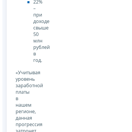
22%
–
при
доходе
свыше
50
млн
рублей
в
год.
«Учитывая
уровень
заработной
платы
в
нашем
регионе,
данная
прогрессия
затронет