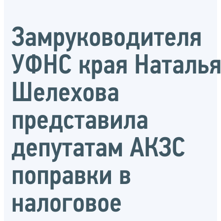
Замруководителя
УФНС края Наталь
Шелехова
представила
депутатам АКЗС
поправки в
налоговое