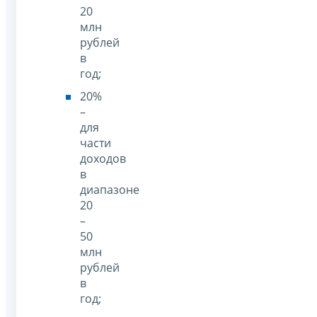
20
млн
рублей
в
год;
20%
–
для
части
доходов
в
диапазоне
20
–
50
млн
рублей
в
год;