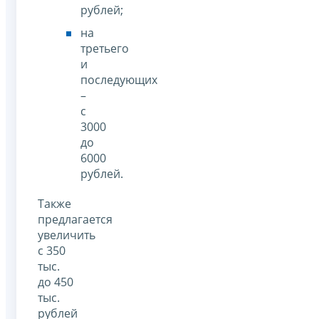
рублей;
на
третьего
и
последующих
–
с
3000
до
6000
рублей.
Также
предлагается
увеличить
с 350
тыс.
до 450
тыс.
рублей