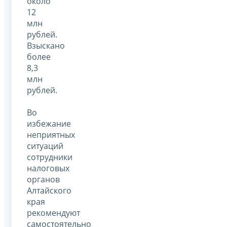
около
12
млн
рублей.
Взыскано
более
8,3
млн
рублей.
Во
избежание
неприятных
ситуаций
сотрудники
налоговых
органов
Алтайского
края
рекомендуют
самостоятельно