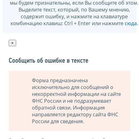
мы будем признательны, если Вы сообщите об этом.
Выделите текст, который, по Вашему мнению,
содержит ошибку, и нажмите на клавиатуре
комбинацию клавиш: Ctrl + Enter или нажмите
сюда
.
×
Сообщить об ошибке в тексте
Форма предназначена
исключительно для сообщений о
некорректной информации на сайте
ФНС России и не подразумевает
обратной связи. Информация
направляется редактору сайта ФНС
России для сведения.