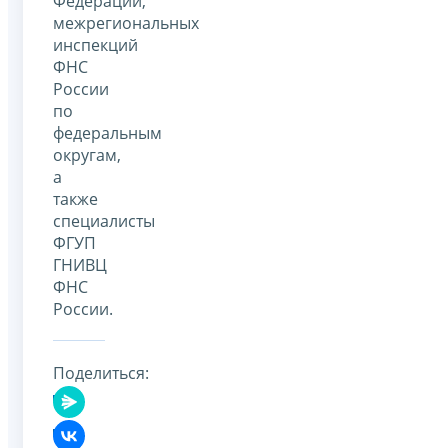
Федерации,
межрегиональных
инспекций
ФНС
России
по
федеральным
округам,
а
также
специалисты
ФГУП
ГНИВЦ
ФНС
России.
Поделиться: