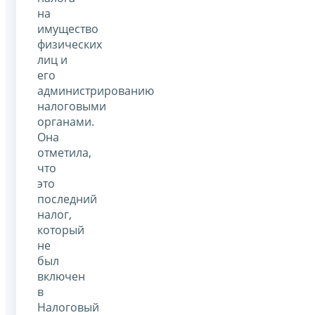
на
имущество
физических
лиц и
его
администрированию
налоговыми
органами.
Она
отметила,
что
это
последний
налог,
который
не
был
включен
в
Налоговый