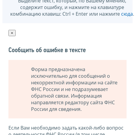
Выделите текст, который, по Вашему мнению,
содержит ошибку, и нажмите на клавиатуре
комбинацию клавиш: Ctrl + Enter или нажмите
сюда
.
×
Сообщить об ошибке в тексте
Форма предназначена
исключительно для сообщений о
некорректной информации на сайте
ФНС России и не подразумевает
обратной связи. Информация
направляется редактору сайта ФНС
России для сведения.
Если Вам необходимо задать какой-либо вопрос
о деятельности ФНС России (в том числе