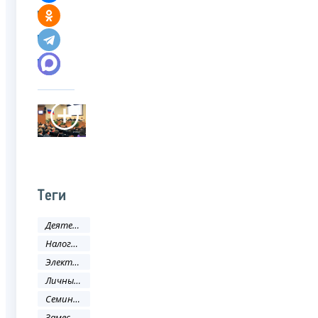
Теги
Деятельность ФНС
Налоговое законодательство
Электронные услуги
Личный кабинет
Семинар
Заместитель руководителя ФНС России