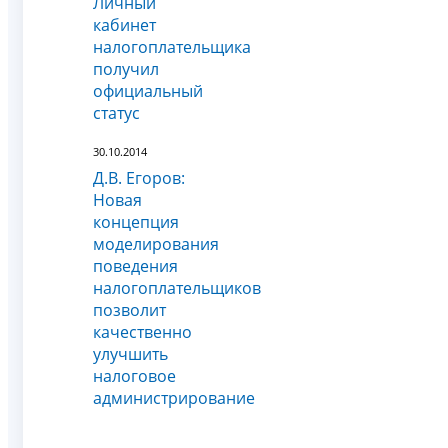
Личный
кабинет
налогоплательщика
получил
официальный
статус
30.10.2014
Д.В. Егоров:
Новая
концепция
моделирования
поведения
налогоплательщиков
позволит
качественно
улучшить
налоговое
администрирование