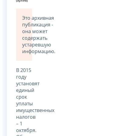
(архив)
Это архивная
публикация -
она может
содержать
устаревшую
информацию.
В 2015
году
установят
единый
срок
уплаты
имущественных
налогов
– 1
октября.