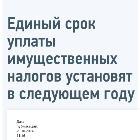
Единый срок
уплаты
имущественных
налогов установят
в следующем году
Дата
публикации:
29.10.2014
11:16