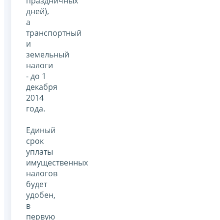
праздничных
дней),
а
транспортный
и
земельный
налоги
- до 1
декабря
2014
года.
Единый
срок
уплаты
имущественных
налогов
будет
удобен,
в
первую