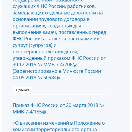
служащих ФНС России, работников,
замещающих отдельные должности на
основании трудового договора в
организациях, созданных для
выполнения задач, поставленных перед
ФНС России, а также за расходами их
супруг (супругов) и
несовершеннолетних детей,
утвержденный приказом ФНС России от
30.12.2015 № ММВ-7-4/706@
(Зарегистрировано в Минюсте России
04.05.2018 № 50984)»
Приказ
Приказ ФНС России от 20 марта 2018 №
ММВ-7-4/155@
«О внесении изменений в Положение о
комиссии территориального органа