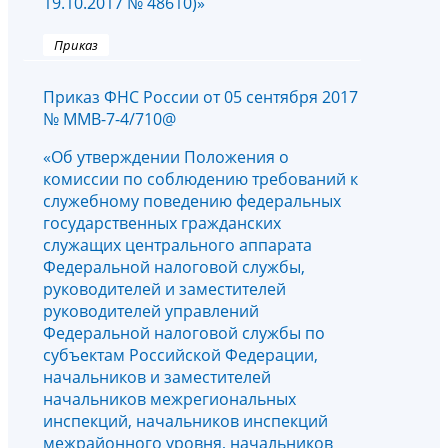
19.10.2017 № 48610)»
Приказ
Приказ ФНС России от 05 сентября 2017
№ ММВ-7-4/710@
«Об утверждении Положения о
комиссии по соблюдению требований к
служебному поведению федеральных
государственных гражданских
служащих центрального аппарата
Федеральной налоговой службы,
руководителей и заместителей
руководителей управлений
Федеральной налоговой службы по
субъектам Российской Федерации,
начальников и заместителей
начальников межрегиональных
инспекций, начальников инспекций
межрайонного уровня, начальников