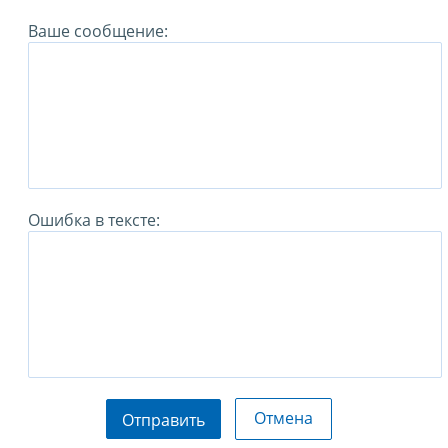
Ваше сообщение:
Ошибка в тексте:
Отмена
Отправить