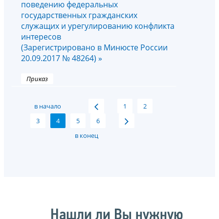
поведению федеральных
государственных гражданских
служащих и урегулированию конфликта
интересов
(Зарегистрировано в Минюсте России
20.09.2017 № 48264) »
Приказ
в начало
1
2
3
4
5
6
в конец
Нашли ли Вы нужную