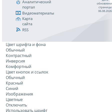
Аналитический
обновлени
портал
страницы
06.08.2026
Видеоматериалы
Карта
сайта
RSS
Цвет шрифта и фона
Обычный
Контрастный
Инверсия
Комфортный
Цвет кнопок и ссылок
Обычный
Красный
Синий
Изображения
Цветные
Отключить
Использовать шрифт