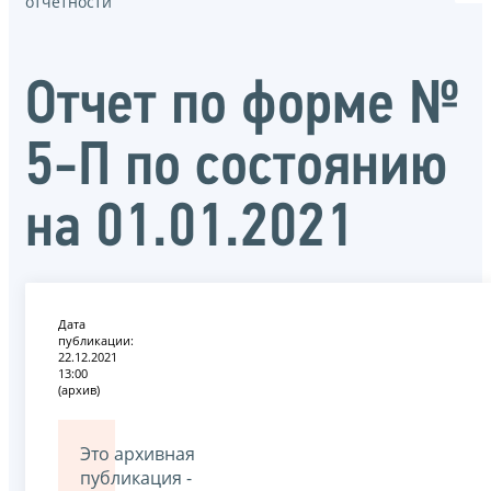
отчётности
Отчет по форме №
5-П по состоянию
на 01.01.2021
Дата
публикации:
22.12.2021
13:00
(архив)
Это архивная
публикация -