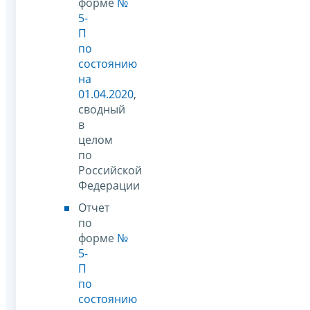
форме
№
5-
П
по
состоянию
на
01.04.2020
,
сводный
в
целом
по
Российской
Федерации
Отчет
по
форме
№
5-
П
по
состоянию