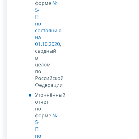
форме
№
5-
П
по
состоянию
на
01.10.2020
,
сводный
в
целом
по
Российской
Федерации
Уточнённый
отчет
по
форме
№
5-
П
по