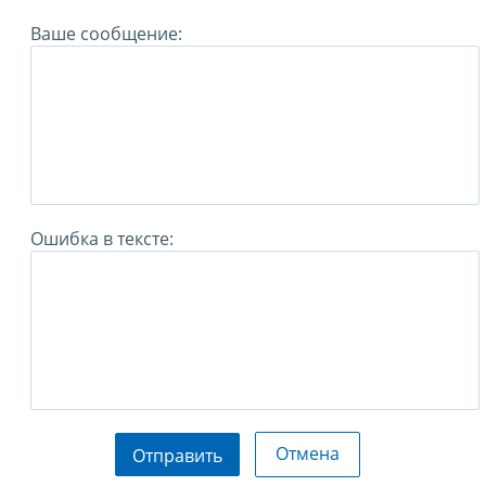
Ваше сообщение:
Ошибка в тексте:
Отмена
Отправить