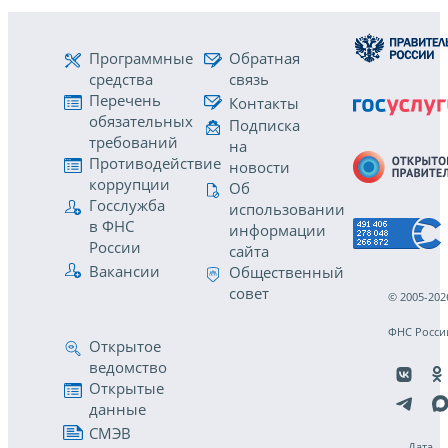
Программные
Обратная
средства
связь
Перечень
Контакты
обязательных
Подписка
требований
на
Противодействие
новости
коррупции
Об
Госслужба
использовании
в ФНС
информации
России
сайта
Вакансии
Общественный
совет
© 2005-202
ФНС Росси
Открытое
ведомство
Открытые
данные
СМЭВ
Дата