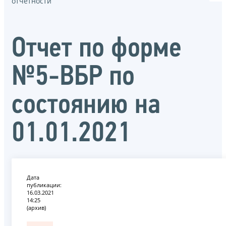
отчётности
Отчет по форме
№5-ВБР по
состоянию на
01.01.2021
Дата
публикации:
16.03.2021
14:25
(архив)