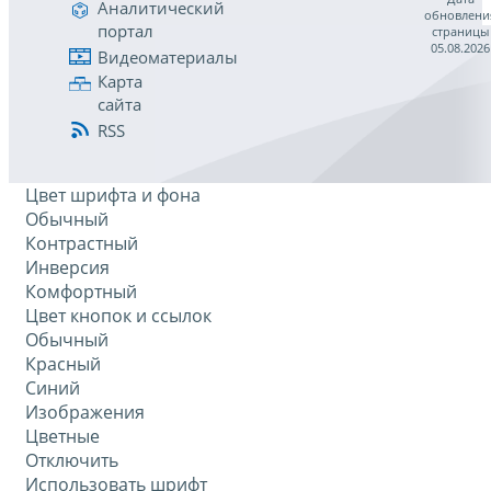
Аналитический
обновлени
портал
страницы
05.08.2026
Видеоматериалы
Карта
сайта
RSS
Цвет шрифта и фона
Обычный
Контрастный
Инверсия
Комфортный
Цвет кнопок и ссылок
Обычный
Красный
Синий
Изображения
Цветные
Отключить
Использовать шрифт