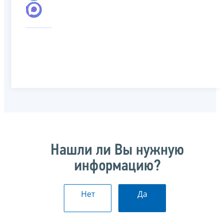
Нашли ли Вы нужную
информацию?
Нет
Да