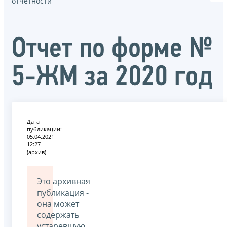
отчётности
Отчет по форме №
5-ЖМ за 2020 год
Дата
публикации:
05.04.2021
12:27
(архив)
Это архивная
публикация -
она может
содержать
устаревшую