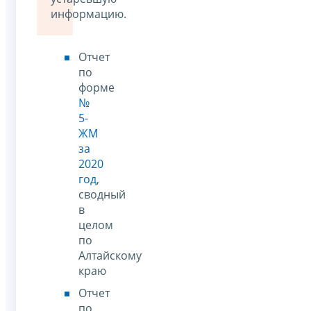
информацию.
Отчет
по
форме
№
5-
ЖМ
за
2020
год
,
сводный
в
целом
по
Алтайскому
краю
Отчет
по