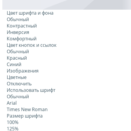
Цвет шрифта и фона
Обычный
Контрастный
Инверсия
Комфортный
Цвет кнопок и ссылок
Обычный
Красный
Синий
Изображения
Цветные
Отключить
Использовать шрифт
Обычный
Arial
Times New Roman
Размер шрифта
100%
125%