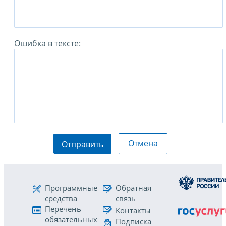
Ошибка в тексте:
Отмена
Отправить
Программные
Обратная
средства
связь
Перечень
Контакты
обязательных
Подписка