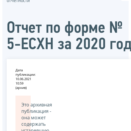
отчётности
Отчет по форме №
5-ЕСХН за 2020 го
Дата
публикации:
10.06.2021
10:59
(архив)
Это архивная
публикация -
она может
содержать
устаревшую