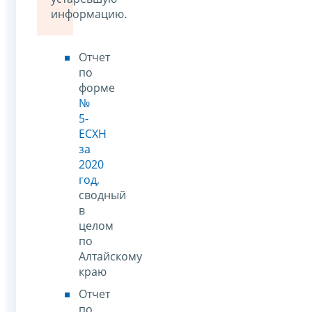
информацию.
Отчет
по
форме
№
5-
ЕСХН
за
2020
год
,
сводный
в
целом
по
Алтайскому
краю
Отчет
по