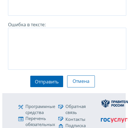
Ошибка в тексте:
Отмена
Отправить
Программные
Обратная
средства
связь
Перечень
Контакты
обязательных
Подписка