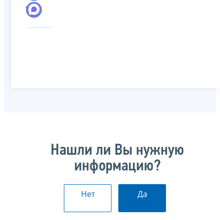
Нашли ли Вы нужную
информацию?
Нет
Да