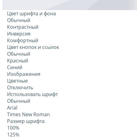
Цвет шрифта и фона
Обычный
Контрастный
Инверсия
Комфортный
Цвет кнопок и ссылок
Обычный
Красный
Синий
Изображения
Цветные
Отключить
Использовать шрифт
Обычный
Arial
Times New Roman
Размер шрифта
100%
125%