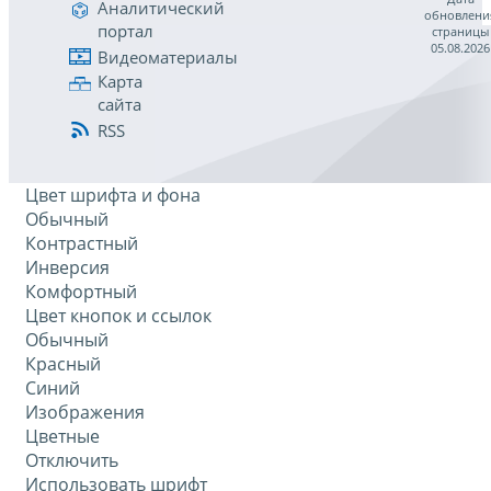
Аналитический
обновлени
портал
страницы
05.08.2026
Видеоматериалы
Карта
сайта
RSS
Цвет шрифта и фона
Обычный
Контрастный
Инверсия
Комфортный
Цвет кнопок и ссылок
Обычный
Красный
Синий
Изображения
Цветные
Отключить
Использовать шрифт