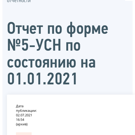
отчётности
Отчет по форме
№5-УСН по
состоянию на
01.01.2021
Дата
публикации:
02.07.2021
16:54
(архив)