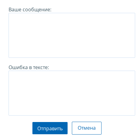
Ваше сообщение:
Ошибка в тексте:
Отмена
Отправить