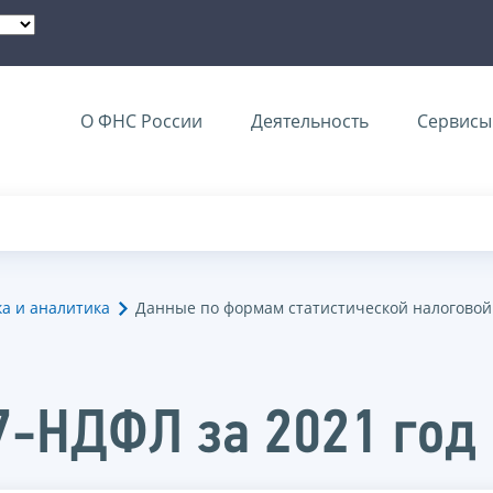
О ФНС России
Деятельность
Сервисы 
ка и аналитика
Данные по формам статистической налоговой
7-НДФЛ за 2021 год