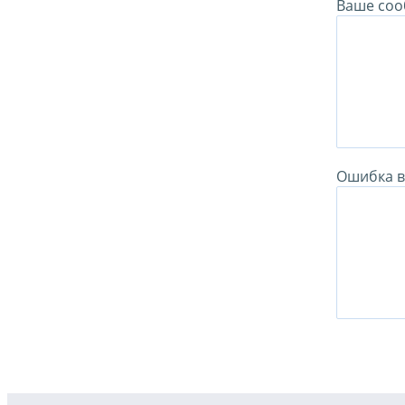
Ваше соо
Ошибка в 