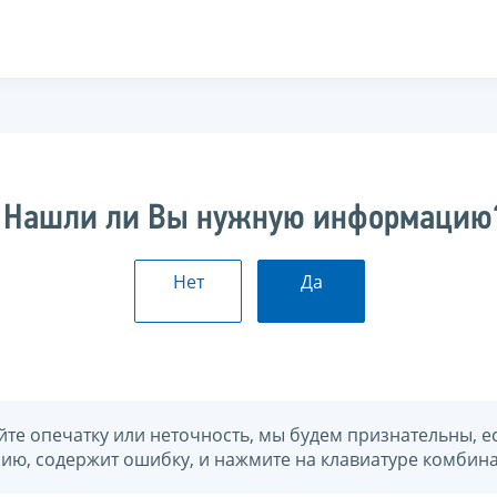
Нашли ли Вы нужную информацию
Нет
Да
йте опечатку или неточность, мы будем признательны, е
нию, содержит ошибку, и нажмите на клавиатуре комбина