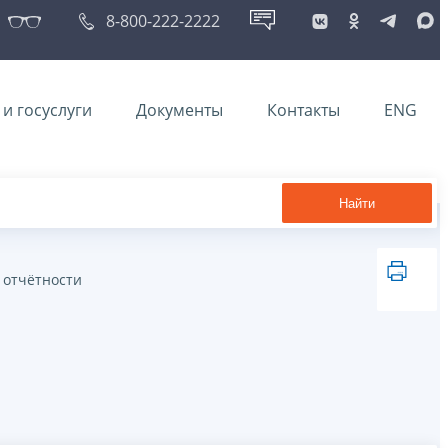
8-800-222-2222
и госуслуги
Документы
Контакты
ENG
Найти
 отчётности