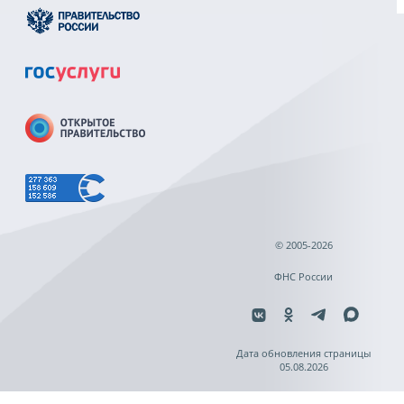
© 2005-2026
ФНС России
Дата обновления страницы
05.08.2026