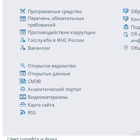
Программные средства
Обр
Перечень обязательных
Кон
требований
Под
Противодействие коррупции
Об 
Госслужба в ФНС России
инф
Вакансии
Общ
Открытое ведомство
Открытые данные
СМЭВ
Аналитический портал
Видеоматериалы
Карта сайта
RSS
Цвет шрифта и фона