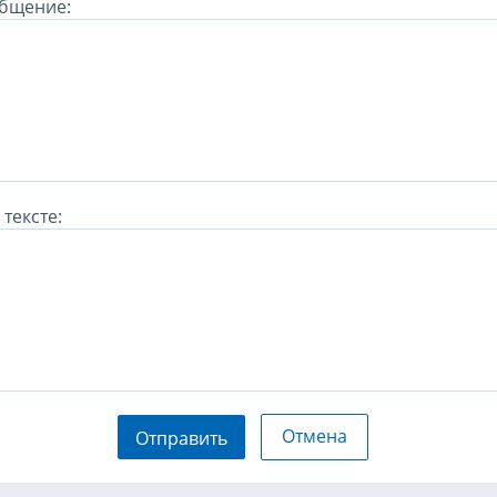
бщение:
тексте:
Отмена
Отправить