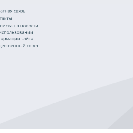
атная связь
такты
писка на новости
использовании
ормации сайта
ественный совет