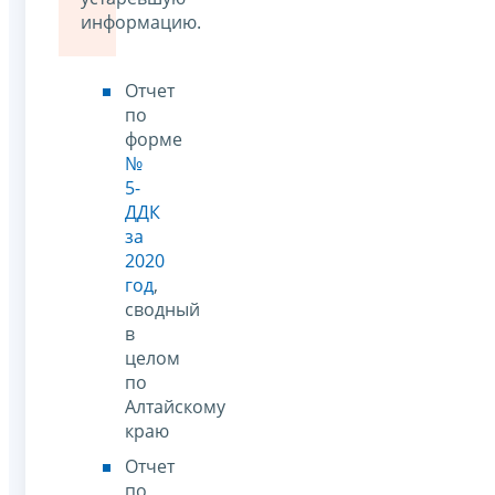
информацию.
Отчет
по
форме
№
5-
ДДК
за
2020
год
,
сводный
в
целом
по
Алтайскому
краю
Отчет
по