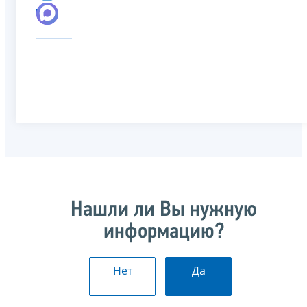
Нашли ли Вы нужную
информацию?
Нет
Да