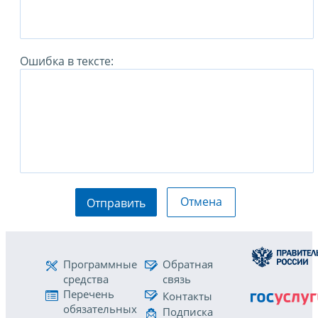
Ошибка в тексте:
Отмена
Отправить
Программные
Обратная
средства
связь
Перечень
Контакты
обязательных
Подписка