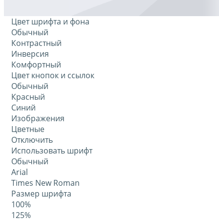
Цвет шрифта и фона
Обычный
Контрастный
Инверсия
Комфортный
Цвет кнопок и ссылок
Обычный
Красный
Синий
Изображения
Цветные
Отключить
Использовать шрифт
Обычный
Arial
Times New Roman
Размер шрифта
100%
125%