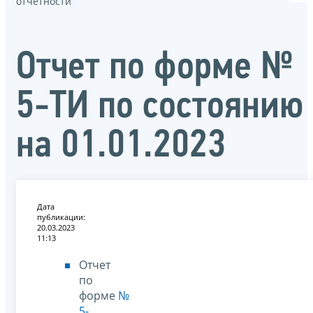
отчётности
Отчет по форме №
5-ТИ по состоянию
на 01.01.2023
Дата
публикации:
20.03.2023
11:13
Отчет
по
форме
№
5-