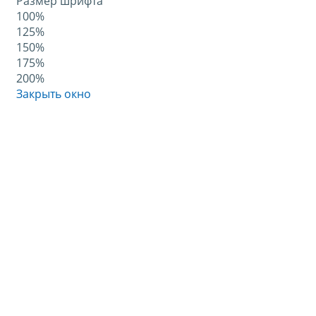
Размер шрифта
100%
125%
150%
175%
200%
Закрыть окно