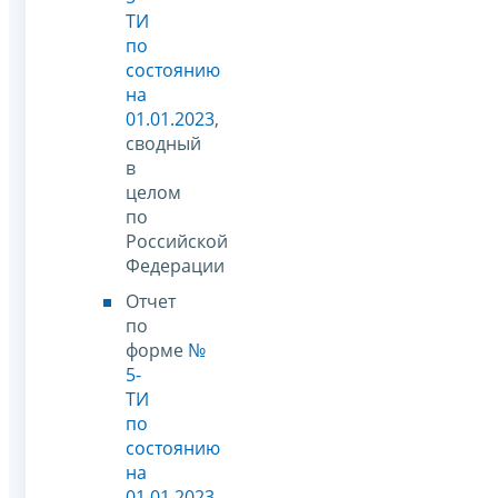
ТИ
по
состоянию
на
01.01.2023
,
сводный
в
целом
по
Российской
Федерации
Отчет
по
форме
№
5-
ТИ
по
состоянию
на
01.01.2023
,