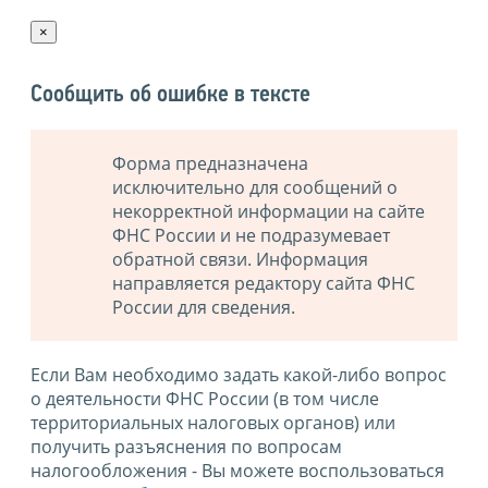
×
Сообщить об ошибке в тексте
Форма предназначена
исключительно для сообщений о
некорректной информации на сайте
ФНС России и не подразумевает
обратной связи. Информация
направляется редактору сайта ФНС
России для сведения.
Если Вам необходимо задать какой-либо вопрос
о деятельности ФНС России (в том числе
территориальных налоговых органов) или
получить разъяснения по вопросам
налогообложения - Вы можете воспользоваться