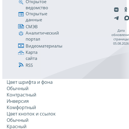
Открытое
ведомство
Открытые
данные
СМЭВ
Дата
Аналитический
обновлени
портал
страницы
05.08.2026
Видеоматериалы
Карта
сайта
RSS
Цвет шрифта и фона
Обычный
Контрастный
Инверсия
Комфортный
Цвет кнопок и ссылок
Обычный
Красный